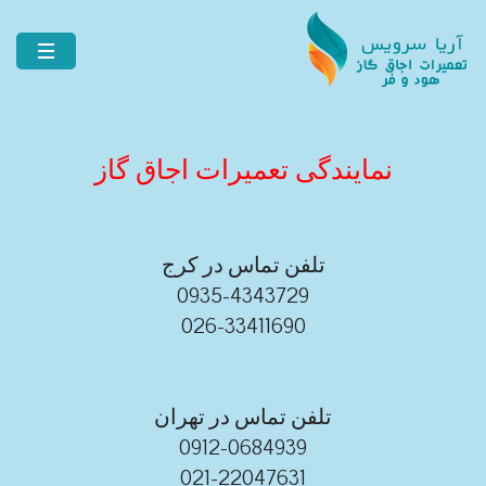
نمایندگی تعمیرات اجاق گاز
تلفن تماس در کرج
0935-4343729
026-33411690
تلفن تماس در تهران
0912-0684939
021-22047631