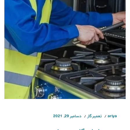
ariya
تعمیر گاز
دسامبر 29, 2021