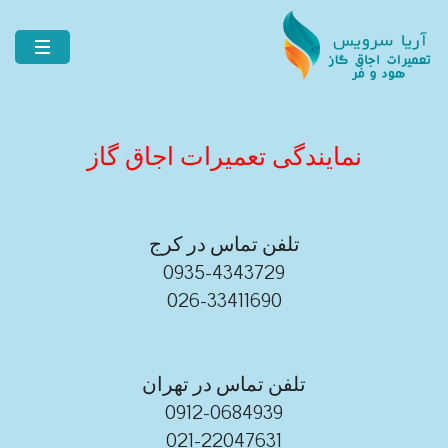
نمایندگی تعمیرات اجاق گاز
تلفن تماس در کرج
0935-4343729
026-33411690
تلفن تماس در تهران
0912-0684939
021-22047631