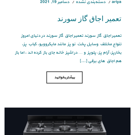
ariya
دسته‌بندی نشده
دسامبر 19, 2021
تعمیر اجاق گاز سورند
تعمیر اجاق گاز سورند تعمیر اجاق گاز سورند در دنیای امروز
تنواع مختلف وسایل پخت نو پز مانند مایکروویو، کباب پز،
بخارپز، آرام پز، پلوپز و … در اشپز خانه جای باز کرده اند ، اما باز
هم اجاق های برقی [...]
بیشتر بخوانید