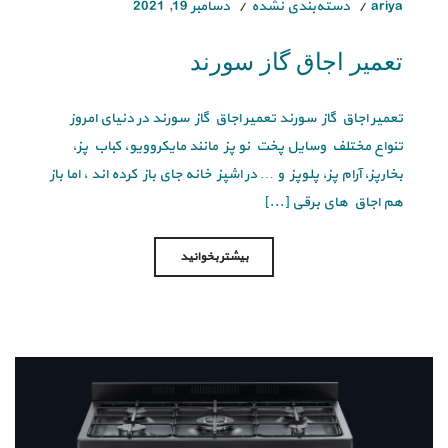
ariya
دسته‌بندی نشده
دسامبر 19, 2021
تعمیر اجاق گاز سورند
تعمیر اجاق گاز سورند تعمیر اجاق گاز سورند در دنیای امروز
تنواع مختلف وسایل پخت نو پز مانند مایکروویو، کباب پز،
بخارپز، آرام پز، پلوپز و … در اشپز خانه جای باز کرده اند ، اما باز
هم اجاق های برقی [...]
بیشتر بخوانید