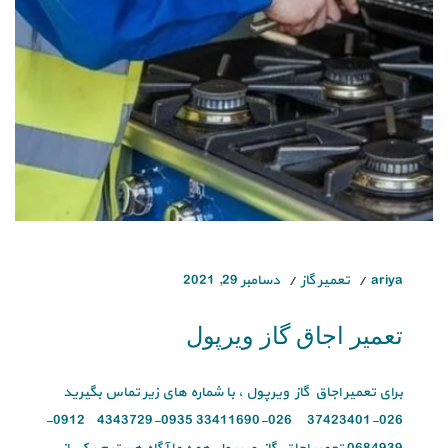
ariya
تعمیر گاز
دسامبر 29, 2021
تعمیر اجاق گاز ویرپول
برای تعمیر اجاق گاز ویرپول ، با شماره های زیر تماس بگیرید
026-37423401 026-33411690 0935-4343729 0912-