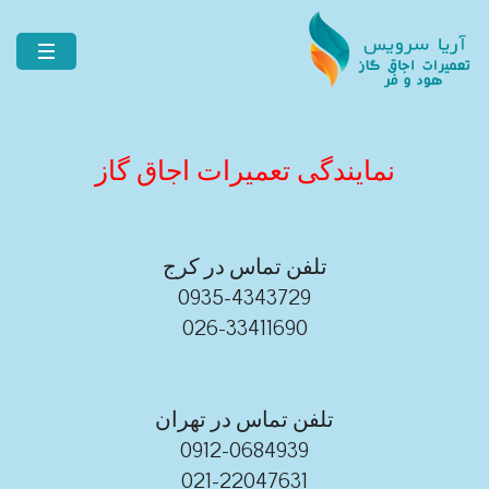
نمایندگی تعمیرات اجاق گاز
تلفن تماس در کرج
0935-4343729
026-33411690
تلفن تماس در تهران
0912-0684939
021-22047631