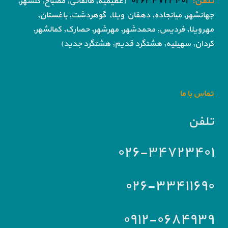
تلفن:
۰۲۶۳۴۷۲۳۴۰۱
(عظیمیه, طالقانی, مصباح, گلشهر,
جهانشهر, میانجاده, دهقان ویلا,
گوهردشت, باغستان,
مهرویلا,
فردیس, محمدشهر, مهرشهر,
حصارک, کمالشهر,
کردان,
سهیلیه, هشتگرد قدیم, هشتگرد جدید)
تماس با ما
تلفن
۰۲۶-۳۴۷۲۳۴۰۱
۰۲۶-۳۳۴۱۱۶۹۰
۰۹۱۲-۰۶۸۴۹۳۹