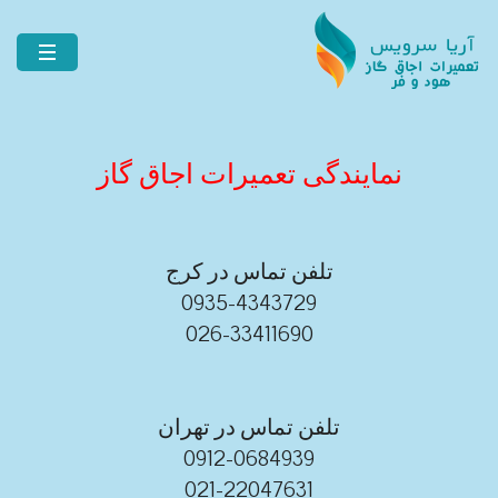
نمایندگی تعمیرات اجاق گاز
تلفن تماس در کرج
0935-4343729
026-33411690
تلفن تماس در تهران
0912-0684939
021-22047631