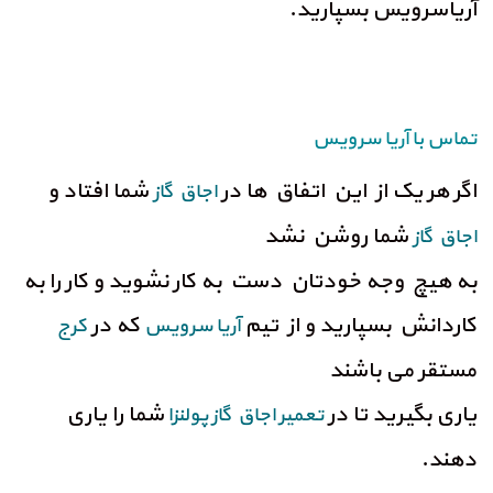
آریاسرویس بسپارید.
تماس با آریا سرویس
اگر هر یک از این اتفاق ها در
شما افتاد و
اجاق گاز
شما روشن نشد
اجاق گاز
به هیچ وجه خودتان دست به کار نشوید و کار را به
کاردانش بسپارید و از تیم
که در
آریا سرویس
کرج
مستقر می باشند
یاری بگیرید تا در
شما را یاری
تعمیر اجاق گاز
پولنزا
دهند.