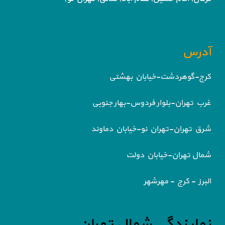
آدرس
کرج-گوهردشت-خیابان بهشتی
غرب تهران-بلوار فردوس-بهار جنوبی
شرق تهران-تهران نو-خیابان دماوند
شمال تهران-خیابان دولت
البرز - کرج - مهرشهر
نمایندگی شمال تهران