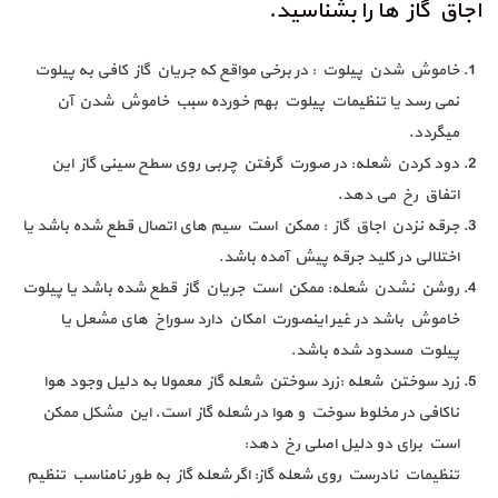
اجاق گاز ها را بشناسید.
خاموش شدن پیلوت : در برخی مواقع که جریان گاز کافی به پیلوت
نمی رسد یا تنظیمات پیلوت بهم خورده سبب خاموش شدن آن
میگردد.
دود کردن شعله: در صورت گرفتن چربی روی سطح سینی گاز این
اتفاق رخ می دهد.
جرقه نزدن اجاق گاز : ممکن است سیم های اتصال قطع شده باشد یا
اختلالی در کلید جرقه پیش آمده باشد.
روشن نشدن شعله: ممکن است جریان گاز قطع شده باشد یا پیلوت
خاموش باشد در غیر اینصورت امکان دارد سوراخ های مشعل یا
پیلوت مسدود شده باشد.
زرد سوختن شعله :زرد سوختن شعله گاز معمولا به دلیل وجود هوا
ناکافی در مخلوط سوخت و هوا در شعله گاز است. این مشکل ممکن
است برای دو دلیل اصلی رخ دهد:
تنظیمات نادرست روی شعله گاز: اگر شعله گاز به طور نامناسب تنظیم