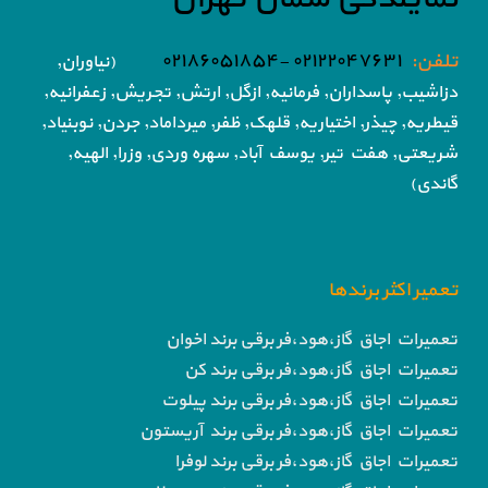
تلفن:
۰۲۱۲۲۰۴۷۶۳۱ -۰۲۱۸۶۰۵۱۸۵۴
(نیاوران,
دزاشیب, پاسداران, فرمانیه, ازگل, ارتش,
تجریش, زعفرانیه,
قیطریه, چیذر, اختیاریه,
قلهک, ظفر, میرداماد, جردن, نوبنیاد,
شریعتی, هفت تیر,
یوسف آباد, سهره وردی, وزرا, الهیه,
گاندی)
تعمیر اکثر برندها
تعمیرات اجاق گاز،هود،فر برقی برند اخوان
تعمیرات اجاق گاز،هود،فر برقی برند کن
تعمیرات اجاق گاز،هود،فر برقی برند پیلوت
تعمیرات اجاق گاز،هود،فر برقی برند آریستون
تعمیرات اجاق گاز،هود،فر برقی برند لوفرا