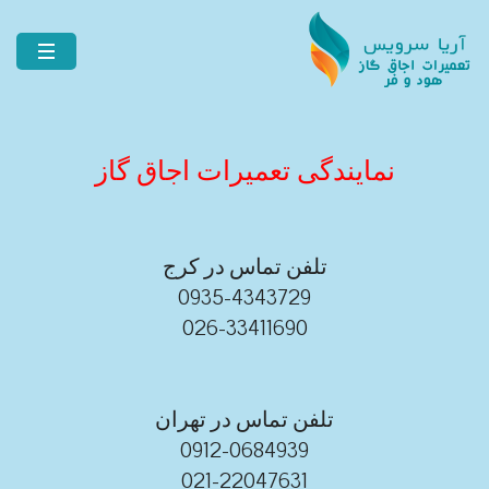
نمایندگی تعمیرات اجاق گاز
تلفن تماس در کرج
0935-4343729
026-33411690
تلفن تماس در تهران
0912-0684939
021-22047631