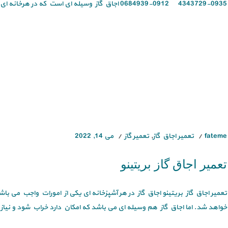
0935-4343729 0912-0684939 اجاق گاز وسیله ای است که در هرخانه ای جز [...]
fateme
تعمیر اجاق گاز
,
تعمیر گاز
می 14, 2022
تعمیر اجاق گاز بریتینو
تعمیر اجاق گاز بریتینو اجاق گاز در هر آشپزخانه ای یکی از امورات واجب می باش
خواهد شد. اما اجاق گاز هم وسیله ای می باشد که امکان دارد خراب شود و نیاز [