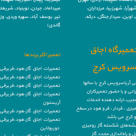
هرآرا, شهرزیبا, مرزداران,
میرداماد, جردن, نوبنیاد, شریع
 اوین, سردار جنگل, درکه,
تیر,
یوسف آباد, سهره وردی, وزرا
گاندی)
تعمیرگاه اجاق
تعمیر اکثر برندها
ا سرویس کرج
تعمیرات اجاق گاز،هود،فر برقی 
تعمیرات اجاق گاز،هود،فر برقی 
تی آریاسرویس کرج با سالها
تعمیرات اجاق گاز،هود،فر برقی 
تی و با حضور تعمیرکاران
تعمیرات اجاق گاز،هود،فر برقی 
رب،ارائه دهنده خدمات
آریستون
میزی ، فردار ، فر و هود در سطح
تعمیرات اجاق گاز،هود،فر برقی ب
 و کرج می باشد
تعمیرات اجاق گاز،هود،فر برقی 
‌های شکسته گاز رومیزی
توربولاین
و راه‌اندازی مجدد گاز