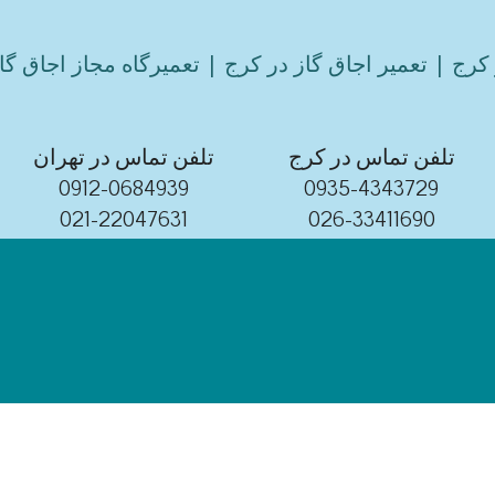
کرج | تعمیر اجاق گاز در کرج | تعمیرگاه مجاز اجاق گا
تلفن تماس در کرج
تلفن تماس در تهران
0912-0684939
0935-4343729
021-22047631
026-33411690