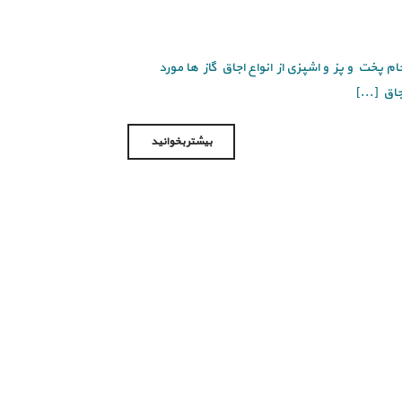
م پخت و پز و اشپزی از انواع اجاق گاز ها مورد
اق [...]
بیشتر بخوانید