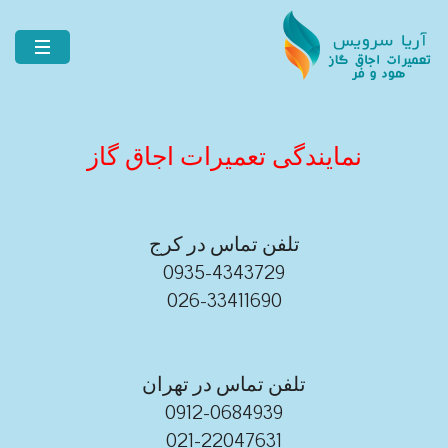
نمایندگی تعمیرات اجاق گاز
تلفن تماس در کرج
0935-4343729
026-33411690
تلفن تماس در تهران
0912-0684939
021-22047631