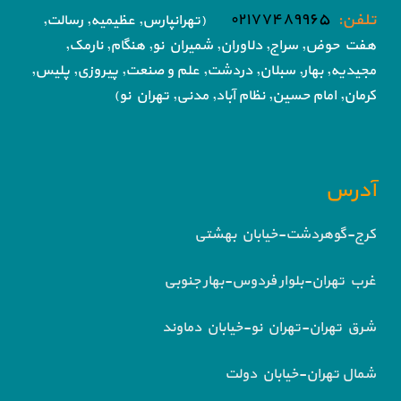
تلفن:
۰۲۱۷۷۴۸۹۹۶۵
(تهرانپارس, عظیمیه, رسالت,
هفت حوض,
سراج, دلاوران, شمیران نو, هنگام, نارمک,
مجیدیه, بهار, سبلان, دردشت, علم و صنعت,
پیروزی, پلیس,
کرمان, امام حسین, نظام آباد,
مدنی, تهران نو)
آدرس
کرج-گوهردشت-خیابان بهشتی
غرب تهران-بلوار فردوس-بهار جنوبی
شرق تهران-تهران نو-خیابان دماوند
شمال تهران-خیابان دولت