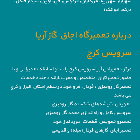
شهرآرا, شهرزیبا, مرزداران, فردوس,
جی, اوین, سردار جنگل,
درکه, ایوانک)
درباره تعمیرگاه اجاق گاز آریا
سرویس کرج
مرکز تعمیراتی آریاسرویس کرج با سالها سابقه تعمیراتی و با
حضور تعمیرکاران متخصص و مجرب،ارائه دهنده خدمات
تعمیر گاز رومیزی ، فردار ، فر و هود در سطح استان البرز و کرج
می باشد
تعویض شیشه‌های شکسته گاز رومیزی
سرویس کامل و راه‌اندازی مجدد گاز رومیزی
تعمیرو تعویض قطعات مورد نیاز هود
تعمیر اجاق گاز‌های فردار (مبله) و قدیمی