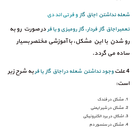
شعله نداشتن اجاق گاز
و فر تی اند دی
در صورت رو به
تعمیر اجاق گاز فردار، گاز رومیزی و یا فر
رو شدن با این مشکل، با آموزشی مختصر بسیار
ساده می گردد.
4 علت
به شرح زیر
وجود نداشتن شعله در اجاق گاز یا فر
است:
مشکل در فندک
مشکل در شیر ایمنی
اشکال در برد الکترونیکی
مشکل در سنسور دم