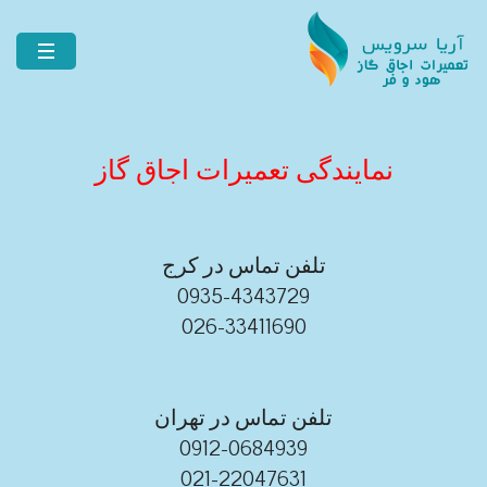
نمایندگی تعمیرات اجاق گاز
تلفن تماس در کرج
0935-4343729
026-33411690
تلفن تماس در تهران
0912-0684939
021-22047631