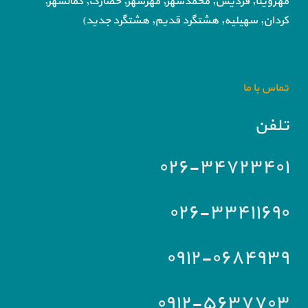
مهرویلا,
فردیس, محمدشهر, مهرشهر,
حصارک, کمالشهر,
کردان,
سهیلیه, هشتگرد قدیم, هشتگرد جدید)
تماس با ما
تلفن
۰۲۶-۳۴۷۲۳۴۰۱
۰۲۶-۳۳۴۱۱۶۹۰
۰۹۱۲-۰۶۸۴۹۳۹
۰۹۱۲-۵۶۳۷۷۰۳