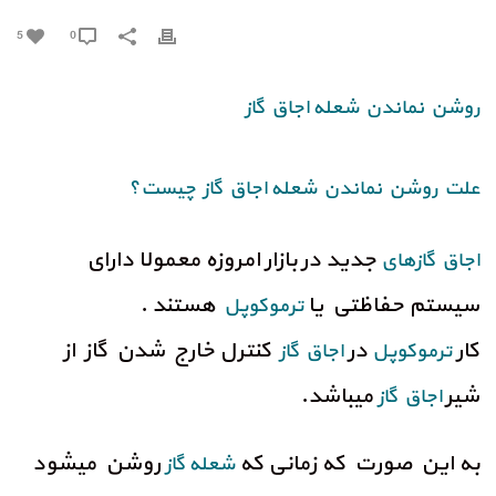
5
0
روشن نماندن شعله اجاق گاز
علت روشن نماندن شعله اجاق گاز چیست؟
جدید در بازار امروزه معمولا دارای
اجاق گازهای
سیستم حفاظتی یا
هستند .
ترموکوپل
کار
در
کنترل خارج شدن گاز از
ترموکوپل
اجاق گاز
شیر
میباشد.
اجاق گاز
به این صورت که زمانی که
روشن میشود
شعله گاز