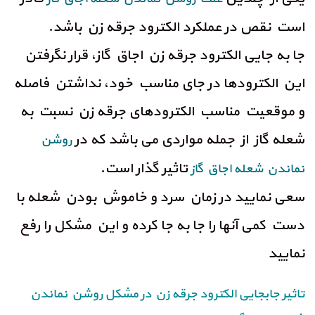
است نقص در عملکرد الکترود جرقه زن باشد.
جا به جایی الکترود جرقه زن اجاق گاز، قرار نگرفتن
این الکترود‌ها در جای مناسب خود، نداشتن فاصله
و موقعیت مناسب الکترود‌های جرقه زن نسبت به
شعله گاز از جمله مواردی می باشد که در
روشن
تاثیر گذار است.
نماندن شعله اجاق گاز
سعی نمایید در زمان سرد و خاموش بودن شعله با
دست کمی آنها را جا به جا کرده و این مشکل را رفع
نمایید
تاثیر جابجایی الکترود جرقه زن در مشکل روشن نماندن