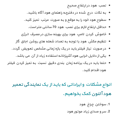
نصب هود در ارتفاع صحیح
به نکات درج شده در دفترچه راهنمای هود آگاه باشید.
سطوح هود خود را به موقع و به صورت مرتب تمیز کنید.
حداقل ارتفاع لازم برای نصب هود 70 سانتی متر است.
خاموش کردن لامپ هود برای بهینه سازی در مصرف انرژی
تنظیم مکش هود با توجه به تعداد شعله های روشن اجاق گاز
در صورت نیاز فیلتر باید در یک بازه زمانی مشخص تعویض گردد.
یکی از دلایل خرابی هود آشپزخانه استفاده زیاد از آن می باشد.
حتما باید در یک برنامه زمان بندی دقیق نسبت به تمیز کردن فیلتر
هود اقدام کنید.
انواع مشکلات و ایراداتی که باید از یک
نمایندگی تعمیر
هود آلتون
کمک بخواهیم.
سوختن چراغ هود
سر و صدای زیاد موتور هود