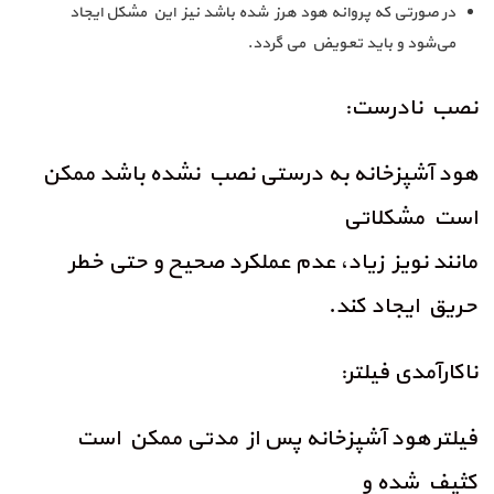
در صورتی که پروانه هود هرز شده باشد نیز این مشکل ایجاد
می‌شود و باید تعویض می گردد.
نصب نادرست:
هود آشپزخانه به درستی نصب نشده باشد ممکن
است مشکلاتی
مانند نویز زیاد، عدم عملکرد صحیح و حتی خطر
حریق ایجاد کند.
ناکارآمدی فیلتر:
فیلتر هود آشپزخانه پس از مدتی ممکن است
کثیف شده و