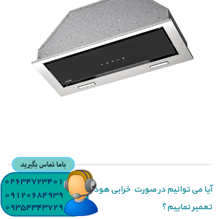
آیا می توانیم در صورت خرابی هود آلتون خودمان آن را
تعمیر نماییم؟