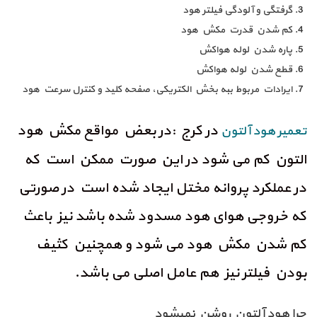
گرفتگی و آلودگی فیلتر هود
کم شدن قدرت مکش هود
پاره شدن لوله هواکش
قطع شدن لوله هواکش
ایرادات مربوط ببه بخش الکتریکی، صفحه کلید و کنترل سرعت هود
در کرج :در بعض مواقع مکش هود
تعمیر هود آلتون
التون کم می شود در این صورت ممکن است که
در عملکرد پروانه مختل ایجاد شده است در صورتی
که خروجی هوای هود مسدود شده باشد نیز باعث
کم شدن مکش هود می شود و همچنین کثیف
بودن فیلتر نیز هم عامل اصلی می باشد.
چرا هود آلتون روشن نمیشود