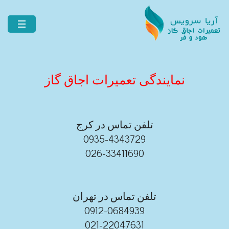
نمایندگی تعمیرات اجاق گاز
تلفن تماس در کرج
0935-4343729
026-33411690
تلفن تماس در تهران
0912-0684939
021-22047631