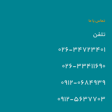
تماس با ما
تلفن
۰۲۶-۳۴۷۲۳۴۰۱
۰۲۶-۳۳۴۱۱۶۹۰
۰۹۱۲-۰۶۸۴۹۳۹
۰۹۱۲-۵۶۳۷۷۰۳