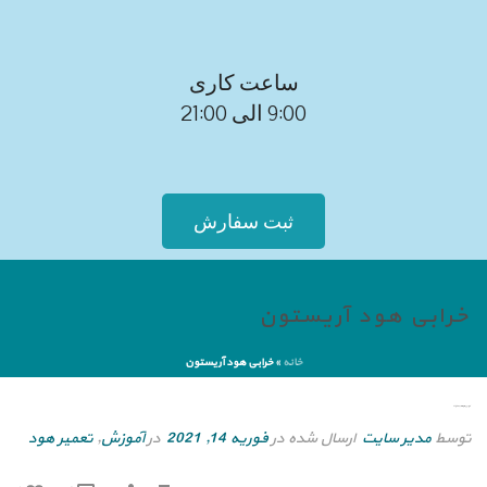
ساعت کاری
9:00 الی 21:00
ثبت سفارش
خرابی هود آریستون
خانه
»
خرابی هود آریستون
خرابی هود آریستون
توسط
مدیر سایت
ارسال شده در
فوریه 14, 2021
در
آموزش
,
تعمیر هود