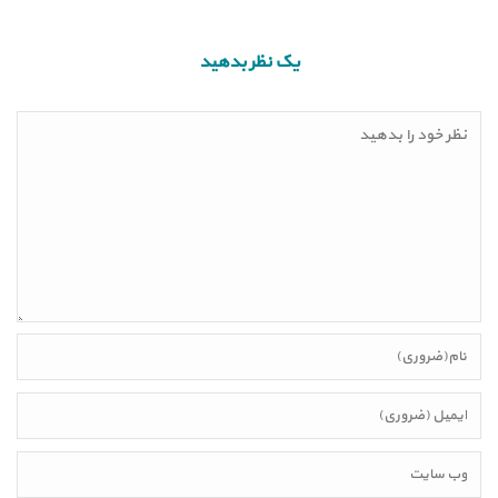
یک نظر بدهید