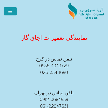
نمایندگی تعمیرات اجاق گاز
تلفن تماس در کرج
0935-4343729
026-33411690
تلفن تماس در تهران
0912-0684939
021-22047631