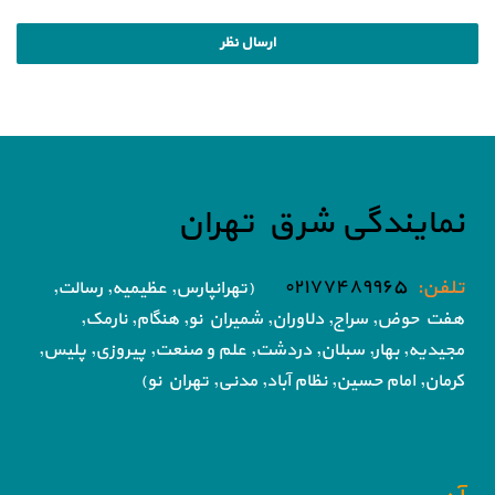
نمایندگی شرق تهران
تلفن:
۰۲۱۷۷۴۸۹۹۶۵
(تهرانپارس, عظیمیه, رسالت,
هفت حوض,
سراج, دلاوران, شمیران نو, هنگام, نارمک,
مجیدیه, بهار, سبلان, دردشت, علم و صنعت,
پیروزی, پلیس,
کرمان, امام حسین, نظام آباد,
مدنی, تهران نو)