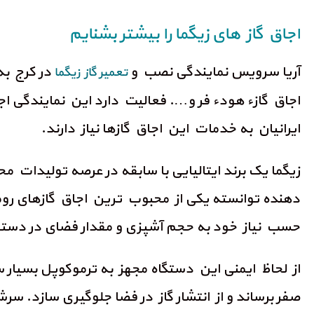
اجاق گاز های زیگما را بیشتر بشنایم
آریا سرویس نمایندگی نصب و
در کرج به
تعمیر گاز زیگما
اجاق گازء هودء فر و…. فعالیت دارد این نمایندگی اج
ایرانیان به خدمات این اجاق گازها نیاز دارند.
زیگما یک برند ایتالیایی با سابقه در عرصه تولیدات
حسب نیاز خود به حجم آشپزی و مقدار فضای در دستری
از لحاظ ایمنی این دستگاه مجهز به ترموکوپل بسیا
صفر برساند و از انتشار گاز در فضا جلوگیری سازد. سرش