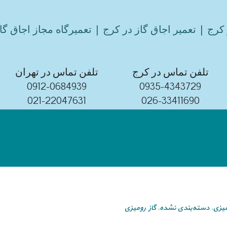
کرج | تعمیر اجاق گاز در کرج | تعمیرگاه مجاز اجاق گا
تلفن تماس در کرج
تلفن تماس در تهران
0912-0684939
0935-4343729
021-22047631
026-33411690
میزی
,
دسته‌بندی نشده
,
گاز رومیزی