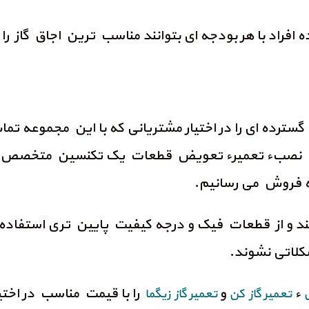
گسترده ای را در اختیار مشتریانی که با این مجموعه ت
 نصبء تعمیرء تعویض قطعات یک تکنسین متخصص اعزام
به فروش می رسانیم.
د و از قطعات فیک و درجه کیفیت پایین تری استفاده 
کلاتی نشوند.
ء
و
را با قیمت مناسب در اختی
تعمیر گاز کن
تعمیر گاز زیگما