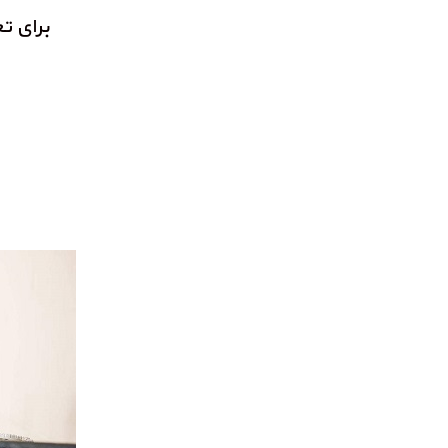
برای ت