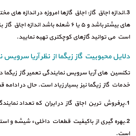
3.اندازه اجاق گاز: اجاق گازها امروزه در اندازه های م
های بیشتر باشد و ۵ یا ۶ شعله با
است می توانید گازهای کوچکتری تهیه نمایید.
دلایل محبوبیت گاز زیگما از نظر آریا سرویس نم
تکنسین های آریا سرویس نمایندگی تعمیر گاز زیگما در ک
خدمات گاز زیگما نیز بسیار زیاد است. حال در ادامه 
1.پرفروش ترین اجاق گاز در ایران که تعداد نمایندگی های فعال زیادی دارد و خدمات تعمیر گسترده در اختیارتان قرار می دهد برند زیگما است.
2.بهره گیری از باکیفیت قطعات داخلیء شیشه و است
است.