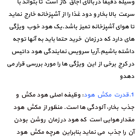
وسیله دقیقا در بالای اجاق گاز است تا بتواند با
سرعت بالا بخار و دود غذا را از آشپزخانه خارج نماید
تا هوای آشپزخانه تمیز باشد.یک هود خوب ویژگی
های دارد که در زمان خرید حتما باید به آنها توجه
داشته باشیم.آریا سرویس نمایندگی هود داتیس
در کرج برخی از این ویژگی ها را مورد بررسی قرار می
دهدو
1.قدرت مکش هود
: وظیفه اصلی هود مکش و
جذب بخار، آلودگی ها است. منظور از مکش هود
مقدار هوایی است که هود در زمان روشن بودن
آن را جذب می نماید بنابراین هرچه مکش هود