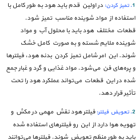
در اولین قدم باید هود به طور کامل با
1
. تمیز کردن:
استفاده از مواد شوینده مناسب تمیز شود.
قطعات مختلف هود باید با محلول آب و مواد
شوینده ملایم شسته و به صورت کامل خشک
شوند. این امر شامل تمیز کردن بدنه هود، فیلترها
و پره‌های فن می‌شود. مواد غذایی و گرد و غبار جمع
شده در این قطعات می‌تواند عملکرد هود را تحت
تأثیر قرار دهد.
فیلتر هود نقش مهمی در مکش و
2
. تعویض فیلتر:
تهویه هوا دارد از این رو فیلترهای استفاده شده
باید به طور منظم تعویض شوند. فیلترها می‌توانند