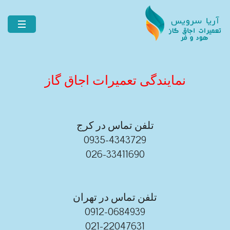
نمایندگی تعمیرات اجاق گاز
تلفن تماس در کرج
0935-4343729
026-33411690
تلفن تماس در تهران
0912-0684939
021-22047631