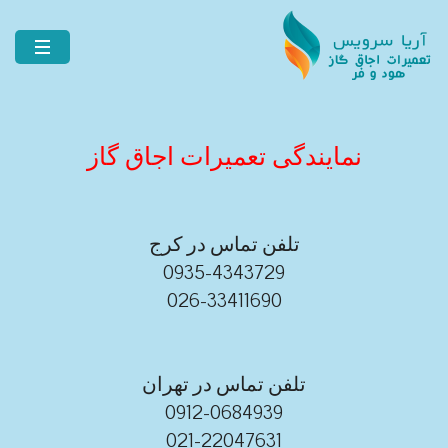
نمایندگی تعمیرات اجاق گاز
تلفن تماس در کرج
0935-4343729
026-33411690
تلفن تماس در تهران
0912-0684939
021-22047631