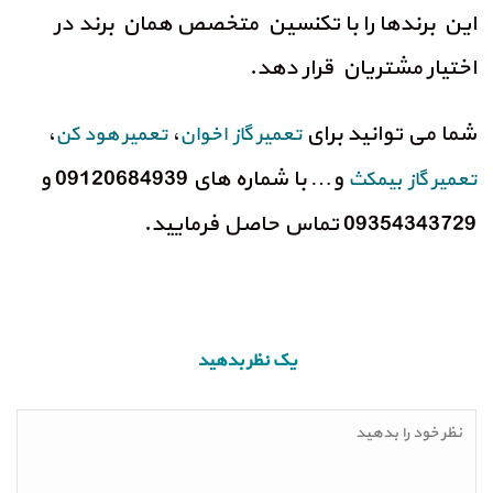
این برندها را با تکنسین متخصص همان برند در
اختیار مشتریان قرار دهد.
شما می توانید برای
،
،
تعمیر گاز اخوان
تعمیر هود کن
و… با شماره های 09120684939 و
تعمیر گاز بیمکث
09354343729 تماس حاصل فرمایید.
یک نظر بدهید