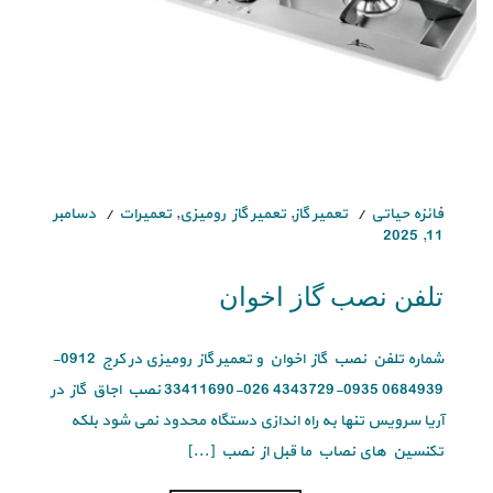
فائزه حیاتی
تعمیر گاز
,
تعمیر گاز رومیزی
,
تعمیرات
دسامبر
11, 2025
تلفن نصب گاز اخوان
شماره تلفن نصب گاز اخوان و تعمیر گاز رومیزی در کرج 0912-
0684939 0935-4343729 026-33411690 نصب اجاق گاز در
آریا سرویس تنها به راه اندازی دستگاه محدود نمی شود بلکه
تکنسین های نصاب ما قبل از نصب [...]