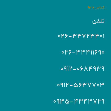
تماس با ما
تلفن
۰۲۶-۳۴۷۲۳۴۰۱
۰۲۶-۳۳۴۱۱۶۹۰
۰۹۱۲-۰۶۸۴۹۳۹
۰۹۱۲-۵۶۳۷۷۰۳
۰۹۳۵-۴۳۴۳۷۲۹