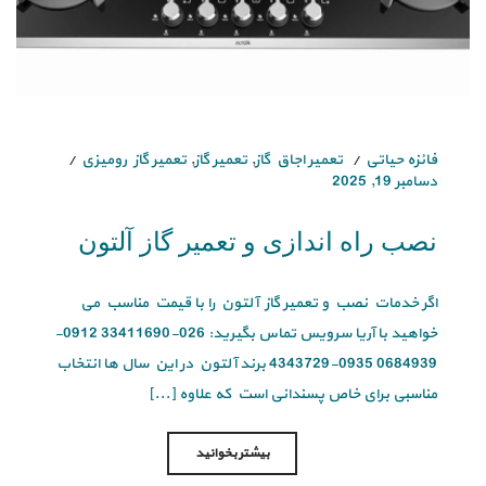
فائزه حیاتی
تعمیر اجاق گاز
,
تعمیر گاز
,
تعمیر گاز رومیزی
دسامبر 19, 2025
نصب راه اندازی و تعمیر گاز آلتون
اگر خدمات نصب و تعمیر گاز آلتون را با قیمت مناسب می
خواهید با آریا سرویس تماس بگیرید: 026-33411690 0912-
0684939 0935-4343729 برند آلتون در این سال ها انتخاب
مناسبی برای خاص پسندانی است که علاوه [...]
بیشتر بخوانید