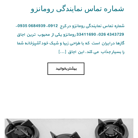
شماره تماس نمایندگی رومانزو
شماره تماس نمایندگی رومانزو در کرج 0912-0684939 0935-
4343729 026-33411690 رومانزو یکی از محبوب ترین اجاق
گازها در ایران است که با طراحی زیبا و شیک خود آشپزخانه شما
را بسیار جذاب می کند. این اجاق [...]
بیشتر بخوانید