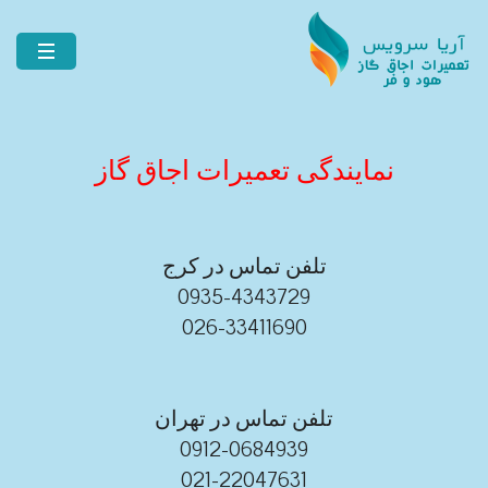
نمایندگی تعمیرات اجاق گاز
تلفن تماس در کرج
0935-4343729
026-33411690
تلفن تماس در تهران
0912-0684939
021-22047631