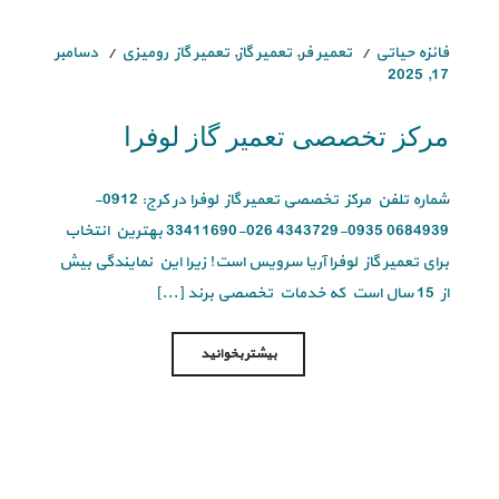
فائزه حیاتی
تعمیر فر
,
تعمیر گاز
,
تعمیر گاز رومیزی
دسامبر
17, 2025
مرکز تخصصی تعمیر گاز لوفرا
شماره تلفن مرکز تخصصی تعمیر گاز لوفرا در کرج: 0912-
0684939 0935-4343729 026-33411690 بهترین انتخاب
برای تعمیر گاز لوفرا آریا سرویس است! زیرا این نمایندگی بیش
از 15 سال است که خدمات تخصصی برند [...]
بیشتر بخوانید