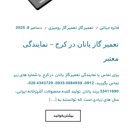
فائزه حیاتی
تعمیر گاز
,
تعمیر گاز رومیزی
دسامبر 9, 2025
تعمیر گاز یانان در کرج – نمایندگی
معتبر
برای تماس با نمایندگی تعمیر گاز یانان در کرج با شماره های زیر
تماس بگیرید: 0912-0684939 0935-4343729 026-
33411690 برند یانان تولید کننده محصولات آشپزخانه ایرانی،
سال های زیادی است که توانسته به [...]
بیشتر بخوانید