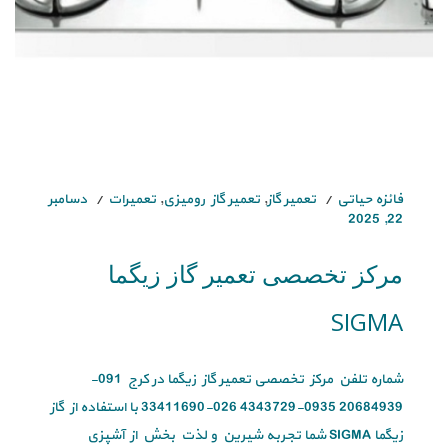
فائزه حیاتی
تعمیر گاز
,
تعمیر گاز رومیزی
,
تعمیرات
دسامبر
22, 2025
مرکز تخصصی تعمیر گاز زیگما
SIGMA
شماره تلفن مرکز تخصصی تعمیر گاز زیگما در کرج 091-
20684939 0935-4343729 026-33411690 با استفاده از گاز
زیگما SIGMA شما تجربه شیرین و لذت بخش از آشپزی