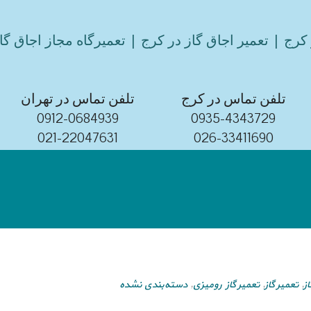
کرج | تعمیر اجاق گاز در کرج | تعمیرگاه مجاز اجاق گا
تلفن تماس در کرج
تلفن تماس در تهران
0912-0684939
0935-4343729
021-22047631
026-33411690
ز
,
تعمیر گاز
,
تعمیر گاز رومیزی
,
دسته‌بندی نشده