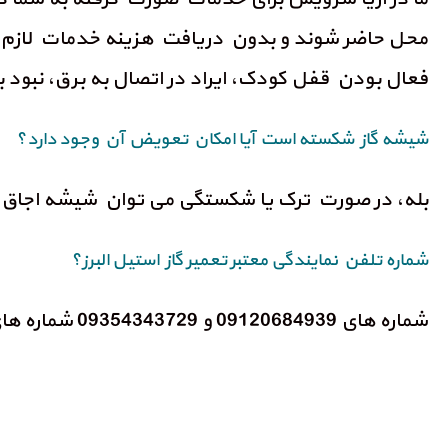
محل حاضر شوند و بدون دریافت هزینه خدمات لازم 
فعال بودن قفل کودک، ایراد در اتصال به برق، نبود ب
شیشه گاز شکسته است آیا امکان تعویض آن وجود دارد؟
بله، در صورت ترک یا شکستگی می توان شیشه اجاق 
شماره تلفن نمایندگی معتبر تعمیر گاز استیل البرز؟
شماره های 09120684939 و 09354343729 شماره های نمایندگی