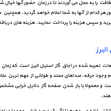
را به عمل می آوردند تا در زمان حضور آنها خیال شما
 هر کدام از آنها به شما اعلام خواهد گردید. همچنین
گیرید و سپس هزینه را پرداخت نمایید. هزینه های دری
لبرز
عات تعبیه شده در اجاق گاز استیل البرز است که زمان
ود جرقه، صداهای ممتد و طولانی از مهم ترین علائم 
ست و معمولا با باز شدن صفحه گاز دلایل خرابی مشخص م
هند.
انتی ارائه می دهیم تا اگر یک درصد خرابی مجددا در ا