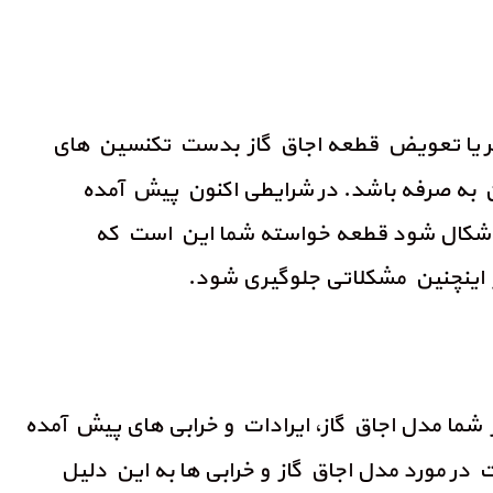
میر یا تعویض قطعه اجاق گاز بدست تکنسین های
 به صرفه باشد. در شرایطی اکنون پیش آمده
 و اشکال شود قطعه خواسته شما این است که
ز اینچنین مشکلاتی جلوگیری شود.
 شما مدل اجاق گاز، ایرادات و خرابی های پیش آمده
 در مورد مدل اجاق گاز و خرابی ها به این دلیل