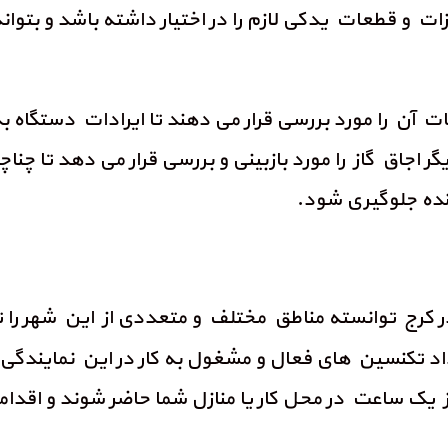
ات و قطعات یدکی لازم را در اختیار داشته باشد و بتو
عات آن را مورد بررسی قرار می دهند تا ایرادات دستگ
گر اجاق گاز را مورد بازبینی و بررسی قرار می دهد تا چن
آینده جلوگیری شود.
 کرج توانسته مناطق مختلف و متعددی از این شهر را
د تکنسین های فعال و مشغول به کار در این نمایندگی 
از یک ساعت در محل کار یا منازل شما حاضر شوند و اقد