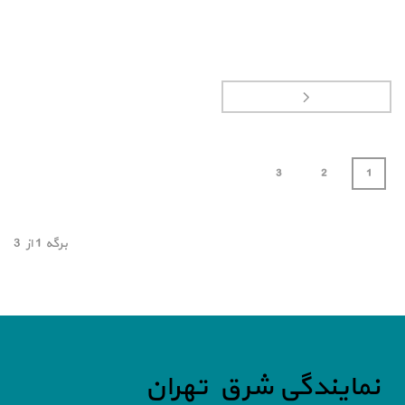
3
2
1
برگه
1
از
3
نمایندگی شرق تهران