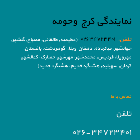
نمایندگی کرج وحومه
تلفن:
۰۲۶۳۴۷۲۳۴۰۱
(عظیمیه, طالقانی, مصباح, گلشهر,
جهانشهر, میانجاده, دهقان ویلا,
گوهردشت, باغستان,
مهرویلا,
فردیس, محمدشهر, مهرشهر,
حصارک, کمالشهر,
کردان,
سهیلیه, هشتگرد قدیم, هشتگرد جدید)
تماس با ما
تلفن
۰۲۶-۳۴۷۲۳۴۰۱