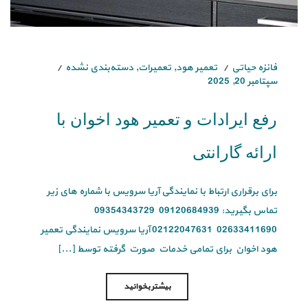
فائزه حیاتی
تعمیر هود
,
تعمیرات
,
دسته‌بندی نشده
سپتامبر 20, 2025
رفع ایرادات و تعمیر هود اخوان با
ارائه گارانتی
برای برقراری ارتباط با نمایندگی آریا سرویس با شماره های زیر
تماس بگیرید: 09120684939 09354343729
02633411690 02122047631 آریا سرویس نمایندگی تعمیر
هود اخوان برای تمامی خدمات صورت گرفته توسط [...]
بیشتر بخوانید