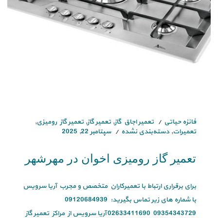
فائزه حیاتی
تعمیر اجاق گاز
,
تعمیر گاز
,
تعمیر گاز رومیزی
,
تعمیرات
,
دسته‌بندی نشده
سپتامبر 22, 2025
تعمیر گاز رومیزی اخوان در مهرشهر
برای برقراری ارتباط با تعمیرکاران متخصص و مجرب آریا سرویس
با شماره های زیر تماس بگیرید: 09120684939
09354343729 02633411690 آریا سرویس از مراکز تعمیر گاز