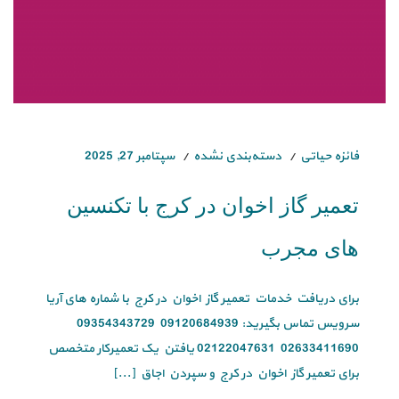
فائزه حیاتی
دسته‌بندی نشده
سپتامبر 27, 2025
تعمیر گاز اخوان در کرج با تکنسین
های مجرب
برای دریافت خدمات تعمیر گاز اخوان در کرج با شماره های آریا
سرویس تماس بگیرید: 09120684939 09354343729
02633411690 02122047631 یافتن یک تعمیرکار متخصص
برای تعمیر گاز اخوان در کرج و سپردن اجاق [...]