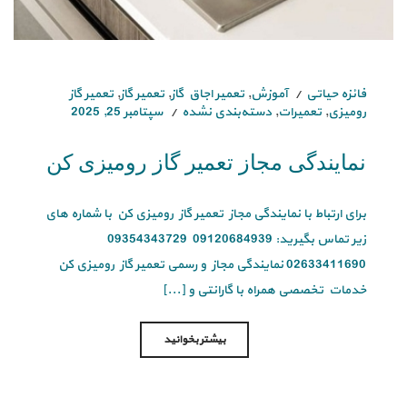
فائزه حیاتی
آموزش
,
تعمیر اجاق گاز
,
تعمیر گاز
,
تعمیر گاز
رومیزی
,
تعمیرات
,
دسته‌بندی نشده
سپتامبر 25, 2025
نمایندگی مجاز تعمیر گاز رومیزی کن
برای ارتباط با نمایندگی مجاز تعمیر گاز رومیزی کن با شماره های
زیر تماس بگیرید: 09120684939 09354343729
02633411690 نمایندگی مجاز و رسمی تعمیر گاز رومیزی کن
خدمات تخصصی همراه با گارانتی و [...]
بیشتر بخوانید