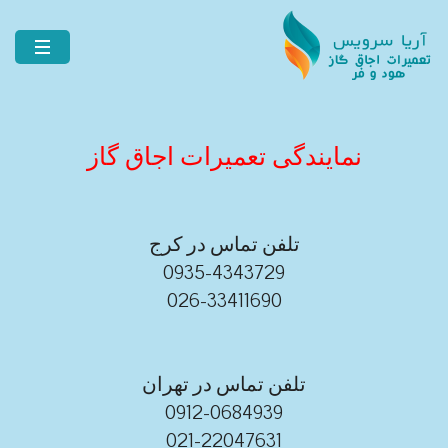
نمایندگی تعمیرات اجاق گاز
تلفن تماس در کرج
0935-4343729
026-33411690
تلفن تماس در تهران
0912-0684939
021-22047631