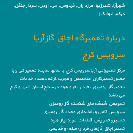
شهرآرا, شهرزیبا, مرزداران, فردوس,
جی, اوین, سردار جنگل,
درکه, ایوانک)
درباره تعمیرگاه اجاق گاز آریا
سرویس کرج
مرکز تعمیراتی آریاسرویس کرج با سالها سابقه تعمیراتی و با
حضور تعمیرکاران متخصص و مجرب،ارائه دهنده خدمات
تعمیر گاز رومیزی ، فردار ، فر و هود در سطح استان البرز و کرج
می باشد
تعویض شیشه‌های شکسته گاز رومیزی
سرویس کامل و راه‌اندازی مجدد گاز رومیزی
تعمیرو تعویض قطعات مورد نیاز هود
تعمیر اجاق گاز‌های فردار (مبله) و قدیمی