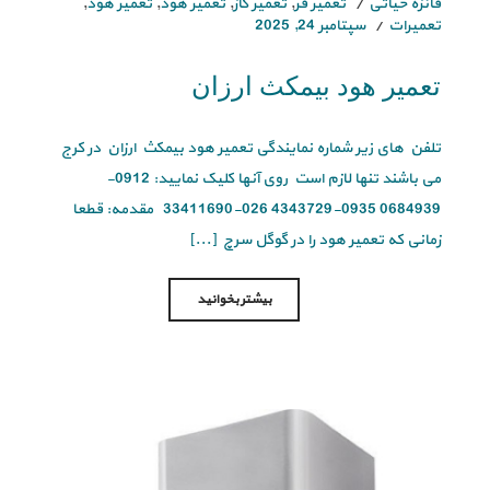
فائزه حیاتی
تعمیر فر
,
تعمیر گاز
,
تعمیر هود
,
تعمیر هود
,
تعمیرات
سپتامبر 24, 2025
تعمیر هود بیمکث ارزان
تلفن های زیر شماره نمایندگی تعمیر هود بیمکث ارزان در کرج
می باشند تنها لازم است روی آنها کلیک نمایید: 0912-
0684939 0935-4343729 026-33411690 مقدمه: قطعا
زمانی که تعمیر هود را در گوگل سرچ [...]
بیشتر بخوانید