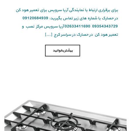
برای برقراری ارتباط با نمایندگی آریا سرویس برای تعمیر هود کن
در حصارک با شماره های زیر تماس بگیرید: 09120684939
09354343729 02633411690 آریا سرویس مرکز نصب و
تعمیر هود کن در حصارک در سراسر کرج [...]
بیشتر بخوانید