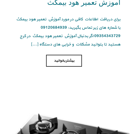
آموزش تعمیر هود بیمکث
برای دریافت اطلاعات کافی در مورد آموزش تعمیر هود بیمکث
با شماره های زیر تماس بگیرید: 09120684939
09354343729 اگر بدنبال آموزش تعمیر هود بیمکث در کرج
هستید تا بتوانید مشکلات و خرابی های دستگاه [...]
بیشتر بخوانید