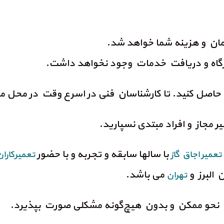
ان و هزینه شما خواهد شد.
یرگاه و دریافت خدمات وجود نخواهد داشت.
اصل کنید. تا کارشناسان فنی در اسرع وقت در محل مو
یر مجاز و افراد مبتدی نسپارید.
با سالها سابقه و تجربه و با حضور
تعمیر اجاق گاز
تعمیرکار
 البرز و
می باشد.
تهران
 نحو ممکن و بدون هیچ‌گونه مشکلی صورت بپذیرد.