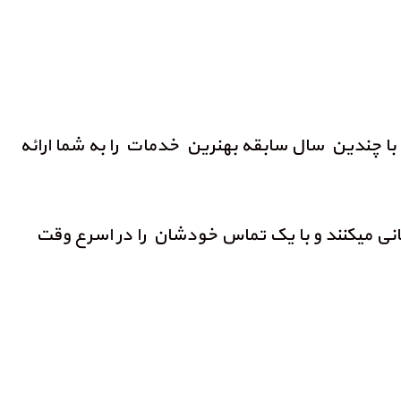
با چندین سال سابقه بهنرین خدمات را به شما ارائه
نی میکنند و با یک تماس خودشان را در اسرع وقت