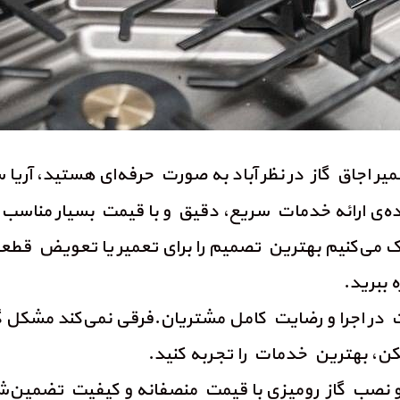
میر اجاق گاز در نظر آباد به صورت حرفه‌ای هستید، آ
ماده‌ی ارائه خدمات سریع، دقیق و با قیمت بسیار مناس
مک می‌کنیم بهترین تصمیم را برای تعمیر یا تعویض قطع
 ببرید.
 در اجرا و رضایت کامل مشتریان.فرقی نمی‌کند مشکل گاز 
کن، بهترین خدمات را تجربه کنید.
 نصب گاز رومیزی با قیمت منصفانه و کیفیت تضمین‌ش