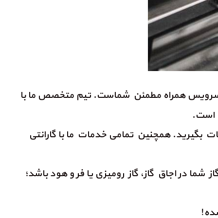
ریا سرویس همراه مطمئن شماست. تیم متخصص ما با
ب است.
ات بگیرید. همچنین تمامی خدمات ما با گارانتی
شما در اجاق گاز، گاز رومیزی یا فر و هود باشد؛
ده!