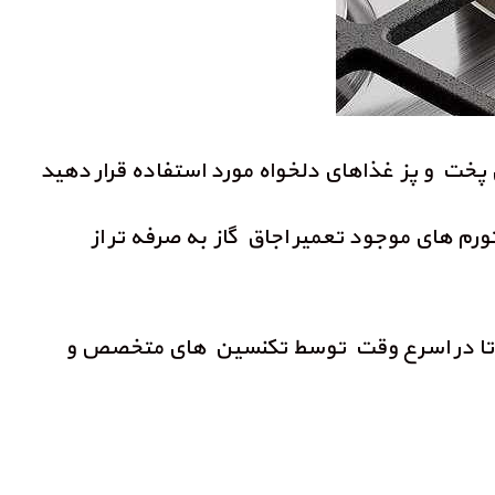
ی پخت و پز غذاهای دلخواه مورد استفاده قرار دهید
م های موجود تعمیر اجاق گاز به صرفه تر از
رید تا در اسرع وقت توسط تکنسین های متخصص و