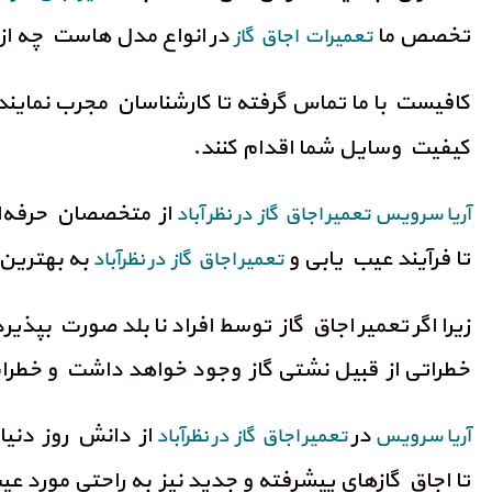
تخصص ما
در انواع مدل هاست چه از
تعمیرات اجاق گاز
کافیست با ما تماس گرفته تا کارشناسان مجرب نماین
کیفیت وسایل شما اقدام کنند.
از متخصصان حرفه‌ای
آریا سرویس
تعمیر اجاق گاز در نظر آباد
تا فرآیند عیب یابی و
به بهترین
تعمیر اجاق گاز در نظرآباد
زیرا اگر تعمیر اجاق گاز توسط افراد نا بلد صورت بپذیرد
خطراتی از قبیل نشتی گاز وجود خواهد داشت و خطرات ج
در
از دانش روز دنی
آریا سرویس
تعمیر اجاق گاز در نظرآباد
تا اجاق گازهای پیشرفته و جدید نیز به راحتی مورد عیب