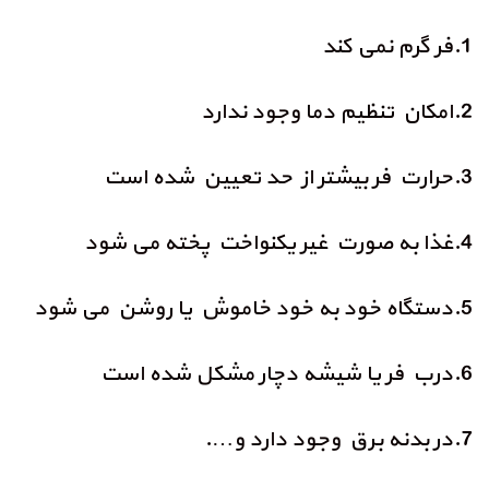
1.فر گرم نمی کند
2.امکان تنظیم دما وجود ندارد
3.حرارت فر بیشتر از حد تعیین شده است
4.غذا به صورت غیر یکنواخت پخته می شود
5.دستگاه خود به خود خاموش یا روشن می شود
6.درب فر یا شیشه دچار مشکل شده است
7.در بدنه برق وجود دارد و….