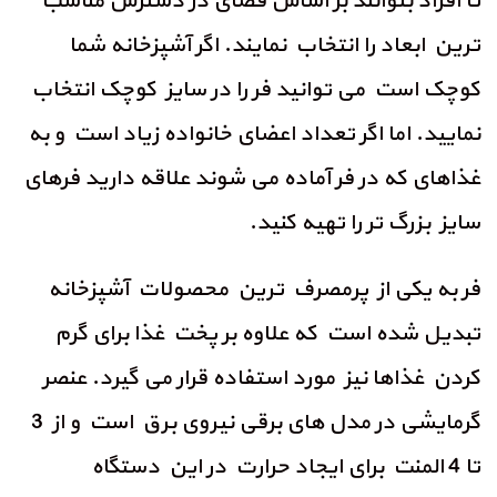
تا افراد بتوانند بر اساس فضای در دسترس مناسب
ترین ابعاد را انتخاب نمایند. اگر آشپزخانه شما
کوچک است می توانید فر را در سایز کوچک انتخاب
نمایید. اما اگر تعداد اعضای خانواده زیاد است و به
غذاهای که در فر آماده می شوند علاقه دارید فرهای
سایز بزرگ تر را تهیه کنید.
فر به یکی از پرمصرف ترین محصولات آشپزخانه
تبدیل شده است که علاوه بر پخت غذا برای گرم
کردن غذاها نیز مورد استفاده قرار می گیرد. عنصر
گرمایشی در مدل های برقی نیروی برق است و از 3
تا 4 المنت برای ایجاد حرارت در این دستگاه