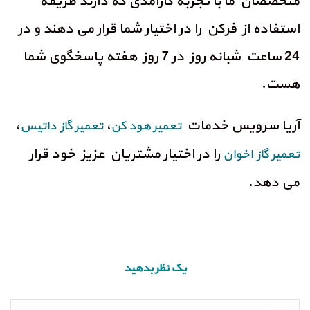
متخصصان ما با تجربه کارآمدی که دارند طریقه
استفاده از فرکن را در اختیار شما قرار می دهند و در
24 ساعت شبانه روز در 7 روز هفته پاسخگوی شما
هست.
آریا سرویس خدمات
،
،
تعمیر هود کن
تعمیر گاز داتیس
را در اختیار مشتریان عزیز خود قرار
تعمیر گاز اخوان
می دهد.
یک نظر بدهید