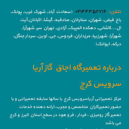
تلفن:
۰۲۱۴۴۳۵۲۷۱۶
(سعادت آباد, شهرک غرب, پونک,
باغ فیض,
شهران, ستارخان, صادقیه, گیشا,
اکباتان,آیت
ال...کاشانی, دهکده المپیک, آزادی,
تهران سر, شهرآرا,
شهرآرا, شهرزیبا, مرزداران, فردوس,
جی, اوین, سردار جنگل,
درکه, ایوانک)
درباره تعمیرگاه اجاق گاز آریا
سرویس کرج
مرکز تعمیراتی آریاسرویس کرج با سالها سابقه تعمیراتی و با
حضور تعمیرکاران متخصص و مجرب،ارائه دهنده خدمات
تعمیر گاز رومیزی ، فردار ، فر و هود در سطح استان البرز و کرج
می باشد