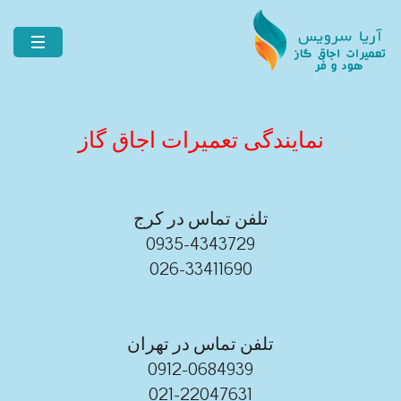
نمایندگی تعمیرات اجاق گاز
تلفن تماس در کرج
0935-4343729
026-33411690
تلفن تماس در تهران
0912-0684939
021-22047631