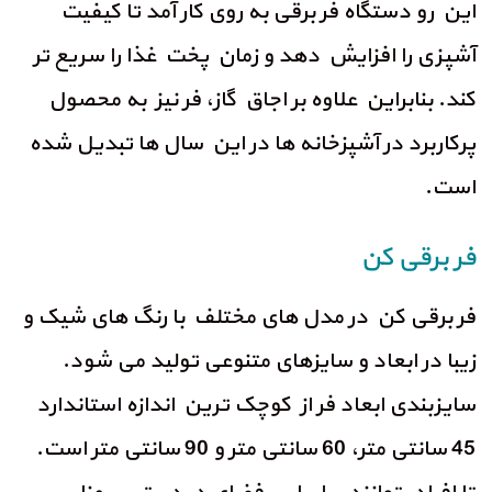
این رو دستگاه فر برقی به روی کار آمد تا کیفیت
آشپزی را افزایش دهد و زمان پخت غذا را سریع تر
کند. بنابراین علاوه بر اجاق گاز، فر نیز به محصول
پرکاربرد در آشپزخانه ها در این سال ها تبدیل شده
است.
فر برقی کن
فر برقی کن در مدل های مختلف با رنگ های شیک و
زیبا در ابعاد و سایزهای متنوعی تولید می شود.
سایزبندی ابعاد فر از کوچک ترین اندازه استاندارد
45 سانتی متر، 60 سانتی متر و 90 سانتی متر است.