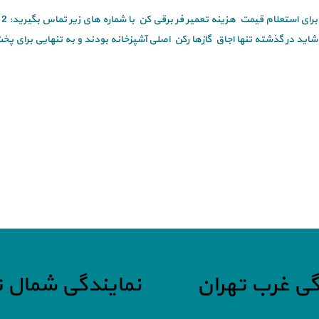
شاید در گذشته تنها اجاق گازها رکن اصلی آشپزخانه بودند و به تنهایی برای پخ
گی غرب تهران
نمایندگی شمال ت