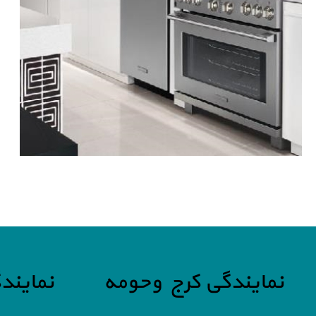
نمایندگی کرج وحومه
نمایند