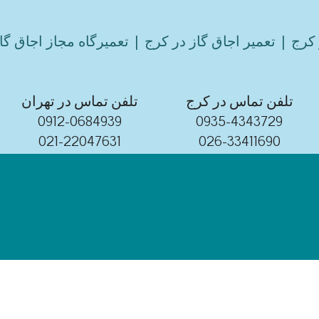
کرج | تعمیر اجاق گاز در کرج | تعمیرگاه مجاز اجاق گا
تلفن تماس در کرج
تلفن تماس در تهران
0912-0684939
0935-4343729
021-22047631
026-33411690