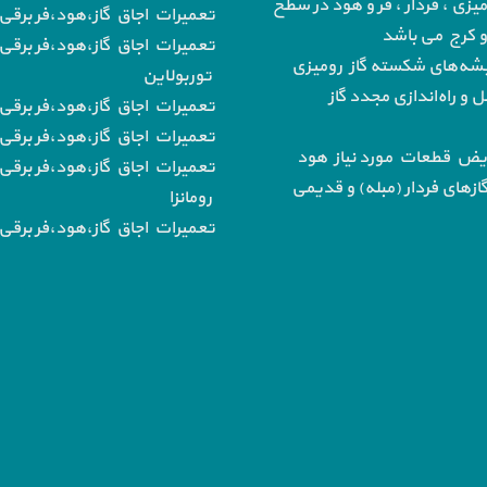
میزی ، فردار ، فر و هود در سطح
تعمیرات اجاق گاز،هود،فر برقی ب
 و کرج می باشد
تعمیرات اجاق گاز،هود،فر برقی 
‌های شکسته گاز رومیزی
توربولاین
و راه‌اندازی مجدد گاز
تعمیرات اجاق گاز،هود،فر برقی
تعمیرات اجاق گاز،هود،فر برقی ب
یض قطعات مورد نیاز هود
تعمیرات اجاق گاز،هود،فر برقی 
از‌های فردار (مبله) و قدیمی
رومانزا
تعمیرات اجاق گاز،هود،فر برقی ب