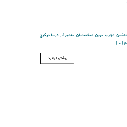
با داشتن مجرب ترین متخصصان تعمیر گاز درسا در کرج
 [...]
بیشتر بخوانید