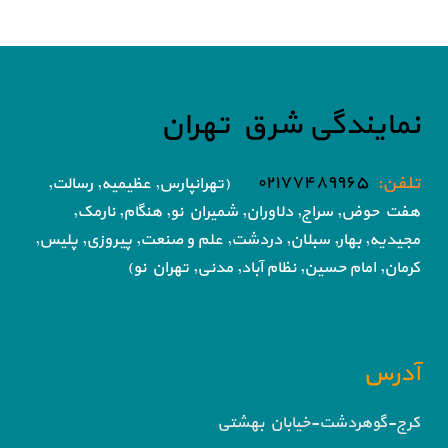
نمایندگی شرق تهران
تلفن:
۰۲۱۷۷۴۸۹۹۶۵
(تهرانپارس, عظیمیه, رسالت,
هفت حوض,
سراج, دلاوران, شمیران نو, هنگام, نارمک,
مجیدیه, بهار, سبلان, دردشت, علم و صنعت,
پیروزی, پلیس,
کرمان, امام حسین, نظام آباد,
مدنی, تهران نو)
آدرس
کرج-گوهردشت-خیابان بهشتی