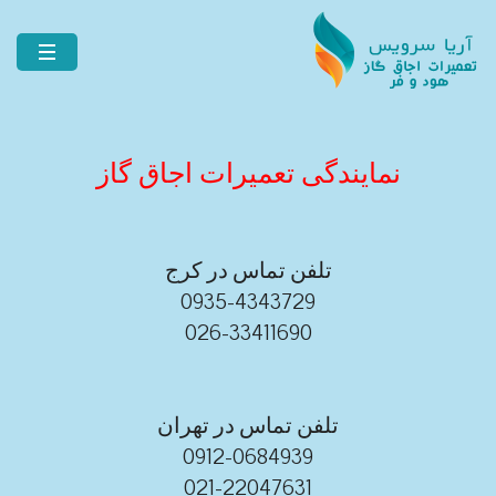
نمایندگی تعمیرات اجاق گاز
تلفن تماس در کرج
0935-4343729
026-33411690
تلفن تماس در تهران
0912-0684939
021-22047631