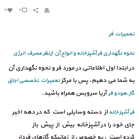
0
0
تعمیرات فر
نحوه نگهداری
فر آشپزخانه
و انواع آن ازنظر مصرف انرژی
در ابتدا اول اطلاعاتی در مورد فر و نحوه نگهداری آن
به شما می دهیم، پس با مرکز
تعمیرات تخصصی اجاق
آریا سرویس همراه باشید.
گاز
،هودو فر
از دسته وسایلی است که در دهه اخیر
فر آشپزخانه
جای خود را در آشپزخانه بیش از پیش باز
کرده است ، به خصوص از زمانیکه گازهای فردار