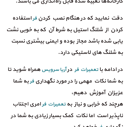
کارخانه‌ها تعبیه شده قابل راه‌اندازی می باشند.
دقت نمایید که در هنگام نصب کردن
استفاده
فر
کردن از شلنگ استیل به شرط آن که به خوبی نشت
یابی شده باشد مجاز بوده و ایمنی بیشتری نسبت
به شلنگ های لاستیکی دارد.
در ادامه با
در
همراه شوید تا
تعمیرات فر
آریا سرویس
به شما نکات مهمی را در مورد نگهداری
به شما
فر
عزیزان آموزش دهیم،
هرچند که خرابی و نیاز به
امری اجتناب
تعمیرات فر
ناپذیر است اما نکات کمک بسیار زیادی به شما در