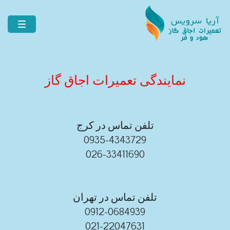
نمایندگی تعمیرات اجاق گاز
تلفن تماس در کرج
0935-4343729
026-33411690
تلفن تماس در تهران
0912-0684939
021-22047631