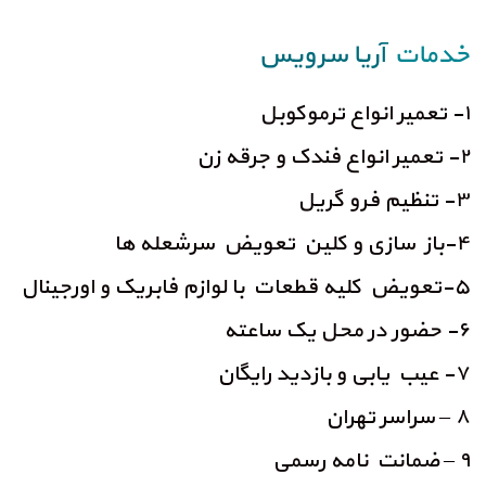
خدمات
آریا سرویس
۱- تعمیر انواع ترموکوبل
۲- تعمیر انواع فندک و جرقه زن
۳- تنظیم فرو گریل
۴-باز سازی و کلین تعویض سرشعله ها
۵-تعویض کلیه قطعات با لوازم فابریک و اورجینال
۶- حضور در محل یک ساعته
۷- عیب یابی و بازدید رایگان
۸ – سراسر تهران
۹ – ضمانت نامه رسمی