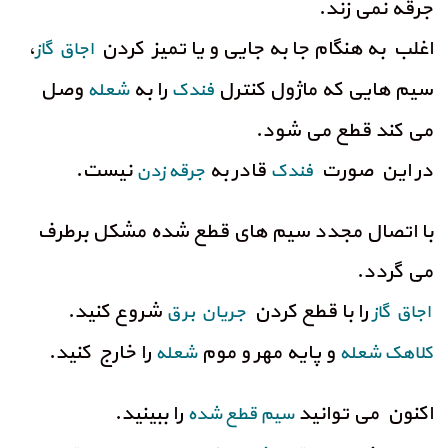
جرقه نمی زند.
اغلب به هنگام جا به جایی و یا تمیز کردن
،
اجاق گاز
سیم هایی که ماژول کنترل
را به
وصل
فندک
شعله
می کند قطع می شود.
در این صورت
قادر به
نیست.
فندک
جرقه زدن
با اتصال مجدد سیم های قطع شده مشکل برطرف
می گردد.
را با قطع کردن
شروع کنید.
اجاق گاز
جریان برق
و پایه مهر و موم
را خارج کنید.
کلاهک شعله
شعله
اکنون می توانید
را ببینید.
سیم قطع شده