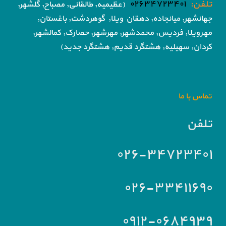
تلفن:
۰۲۶۳۴۷۲۳۴۰۱
(عظیمیه, طالقانی, مصباح, گلشهر,
جهانشهر, میانجاده, دهقان ویلا,
گوهردشت, باغستان,
مهرویلا,
فردیس, محمدشهر, مهرشهر,
حصارک, کمالشهر,
کردان,
سهیلیه, هشتگرد قدیم, هشتگرد جدید)
تماس با ما
تلفن
۰۲۶-۳۴۷۲۳۴۰۱
۰۲۶-۳۳۴۱۱۶۹۰
۰۹۱۲-۰۶۸۴۹۳۹