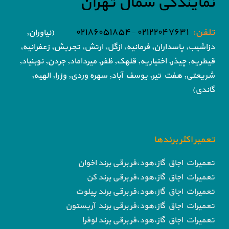
نمایندگی شمال تهران
تلفن:
۰۲۱۲۲۰۴۷۶۳۱ -۰۲۱۸۶۰۵۱۸۵۴
(نیاوران,
دزاشیب, پاسداران, فرمانیه, ازگل, ارتش,
تجریش, زعفرانیه,
قیطریه, چیذر, اختیاریه,
قلهک, ظفر, میرداماد, جردن, نوبنیاد,
شریعتی, هفت تیر,
یوسف آباد, سهره وردی, وزرا, الهیه,
گاندی)
تعمیر اکثر برندها
تعمیرات اجاق گاز،هود،فر برقی برند اخوان
تعمیرات اجاق گاز،هود،فر برقی برند کن
تعمیرات اجاق گاز،هود،فر برقی برند پیلوت
تعمیرات اجاق گاز،هود،فر برقی برند آریستون
تعمیرات اجاق گاز،هود،فر برقی برند لوفرا