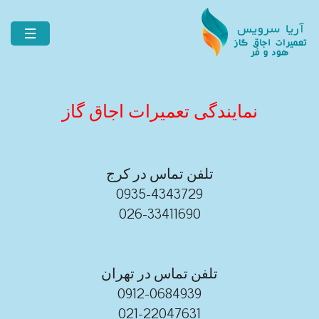
نمایندگی تعمیرات اجاق گاز
تلفن تماس در کرج
0935-4343729
026-33411690
تلفن تماس در تهران
0912-0684939
021-22047631