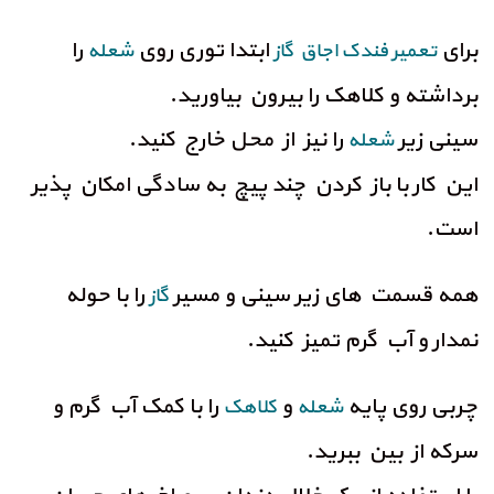
برای
ابتدا توری روی
را
تعمیر فندک اجاق گاز
شعله
برداشته و کلاهک را بیرون بیاورید.
سینی زیر
را نیز از محل خارج کنید.
شعله
این کار با باز کردن چند پیچ به سادگی امکان پذیر
است.
همه قسمت های زیر سینی و مسیر
را با حوله
گاز
نمدار و آب گرم تمیز کنید.
چربی روی پایه
و
را با کمک آب گرم و
شعله
کلاهک
سرکه از بین ببرید.