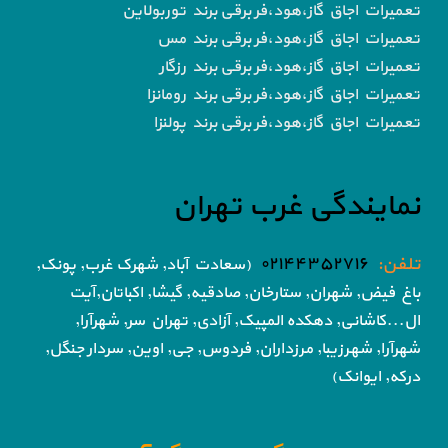
تعمیرات اجاق گاز،هود،فر برقی برند توربولاین
تعمیرات اجاق گاز،هود،فر برقی برند مس
تعمیرات اجاق گاز،هود،فر برقی برند رزگار
تعمیرات اجاق گاز،هود،فر برقی برند رومانزا
تعمیرات اجاق گاز،هود،فر برقی برند پولنزا
نمایندگی غرب تهران
تلفن:
۰۲۱۴۴۳۵۲۷۱۶
(سعادت آباد, شهرک غرب, پونک,
باغ فیض,
شهران, ستارخان, صادقیه, گیشا,
اکباتان,آیت
ال...کاشانی, دهکده المپیک, آزادی,
تهران سر, شهرآرا,
شهرآرا, شهرزیبا, مرزداران, فردوس,
جی, اوین, سردار جنگل,
درکه, ایوانک)