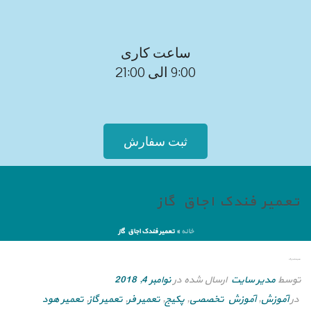
ساعت کاری
9:00 الی 21:00
ثبت سفارش
تعمیر فندک اجاق گاز
خانه
»
تعمیر فندک اجاق گاز
تعمیر فندک اجاق گاز
توسط
مدیر سایت
ارسال شده در
نوامبر 4, 2018
در
آموزش
,
آموزش تخصصی
,
پکیج
,
تعمیر فر
,
تعمیر گاز
,
تعمیر هود