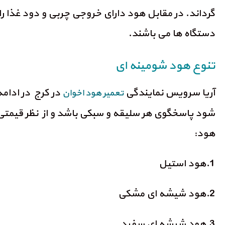
گرداند. در مقابل هود دارای خروجی چربی و دود غذا ر
دستگاه ها می باشند.
تنوع هود شومینه ای
آریا سرویس نمایندگی
در کرج در ادام
تعمیر هود اخوان
شود پاسخگوی هر سلیقه و سبکی باشد و از نظر قیمتی د
هود:
1.هود استیل
2.هود شیشه ای مشکی
3.هود شیشه ای سفید