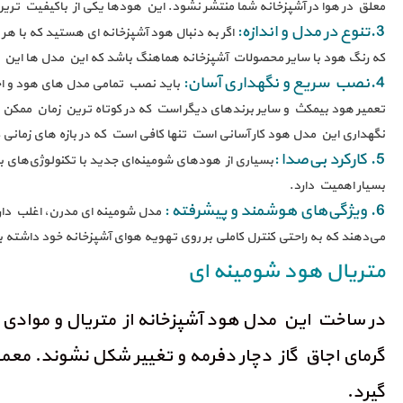
معلق در هوا در آشپزخانه شما منتشر نشود. این هودها یکی از باکیفیت ترین
3.تنوع در مدل و اندازه:
اگر به دنبال هود آشپزخانه ای هستید که با هر
که رنگ هود با سایر محصولات آشپزخانه هماهنگ باشد که این مدل ها این کار
4.نصب سریع و نگهداری آسان:
باید نصب تمامی مدل های هود و اج
تعمیر هود بیمکث و سایر برندهای دیگر است که در کوتاه ترین زمان ممکن د
نگهداری این مدل هود کار آسانی است تنها کافی است که در بازه های زمانی 
5. کارکرد بی‌صدا :
بسیاری از هودهای شومینه‌ای جدید با تکنولوژی‌های ب
بسیار اهمیت دارد.
6. ویژگی‌های هوشمند و پیشرفته :
مدل شومینه ای مدرن، اغلب دارای 
می‌دهند که به راحتی کنترل کاملی بر روی تهویه هوای آشپزخانه خود داشته ب
متریال هود شومینه ای
در ساخت این مدل هود آشپزخانه از متریال و موادی هم
گرمای اجاق گاز دچار دفرمه و تغییر شکل نشوند. معم
گیرد.