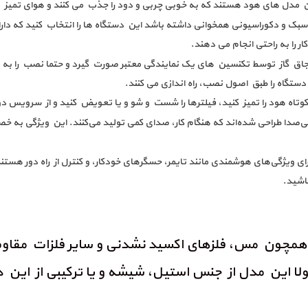
 مدل های هود هستند که به خوبی چربی و دود را جذب می کنند و هوای تمیز و پ
 سبک و دکوراسیونی همخوانی داشته باشد این دستگاه ها را انتخاب کنید که دارای
 را به راحتی انجام می دهند.
اق گاز توسط تکنسین های یک نمایندگی معتبر صورت گیرد و حتما نصب را به
ستگاه را طبق اصول نصب، راه اندازی می کنند.
کوتاه هود را تمیز کنید، فیلترها را شست و شو و یا تعویض کنید و از سرویس د
ی‌صدا طراحی شده‌اند که هنگام کار، صدای کمی تولید می‌کنند. این ویژگی به 
ویژگی‌های هوشمندی مانند تایمر، حسگرهای خودکار، و کنترل از راه دور هستند. ای
اشید.
چون مس، فلزهای اکسید نشدنی و سایر فلزات مقاوم در ب
ولا این مدل از جنس استیل، شیشه و یا ترکیبی از این 