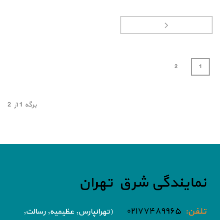
2
1
برگه
1
از
2
نمایندگی شرق تهران
تلفن:
۰۲۱۷۷۴۸۹۹۶۵
(تهرانپارس, عظیمیه, رسالت,