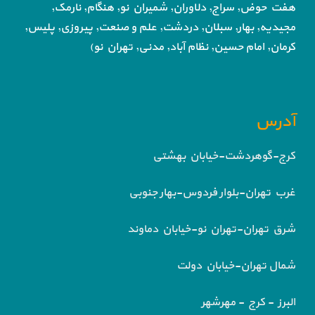
هفت حوض,
سراج, دلاوران, شمیران نو, هنگام, نارمک,
مجیدیه, بهار, سبلان, دردشت, علم و صنعت,
پیروزی, پلیس,
کرمان, امام حسین, نظام آباد,
مدنی, تهران نو)
آدرس
کرج-گوهردشت-خیابان بهشتی
غرب تهران-بلوار فردوس-بهار جنوبی
شرق تهران-تهران نو-خیابان دماوند
شمال تهران-خیابان دولت
البرز - کرج - مهرشهر