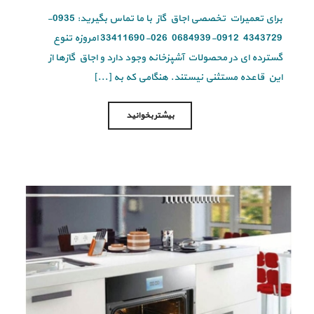
برای تعمیرات تخصصی اجاق گاز با ما تماس بگیرید: 0935-
4343729 0912-0684939 026-33411690 امروزه تنوع
گسترده ای در محصولات آشپزخانه وجود دارد و اجاق گازها از
این قاعده مستثنی نیستند. هنگامی که به [...]
بیشتر بخوانید