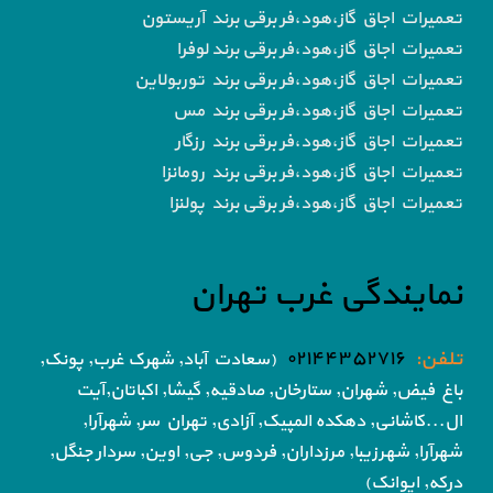
تعمیرات اجاق گاز،هود،فر برقی برند آریستون
تعمیرات اجاق گاز،هود،فر برقی برند لوفرا
تعمیرات اجاق گاز،هود،فر برقی برند توربولاین
تعمیرات اجاق گاز،هود،فر برقی برند مس
تعمیرات اجاق گاز،هود،فر برقی برند رزگار
تعمیرات اجاق گاز،هود،فر برقی برند رومانزا
تعمیرات اجاق گاز،هود،فر برقی برند پولنزا
نمایندگی غرب تهران
تلفن:
۰۲۱۴۴۳۵۲۷۱۶
(سعادت آباد, شهرک غرب, پونک,
باغ فیض,
شهران, ستارخان, صادقیه, گیشا,
اکباتان,آیت
ال...کاشانی, دهکده المپیک, آزادی,
تهران سر, شهرآرا,
شهرآرا, شهرزیبا, مرزداران, فردوس,
جی, اوین, سردار جنگل,
درکه, ایوانک)