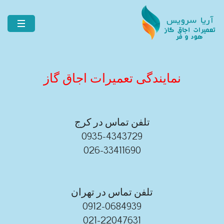
نمایندگی تعمیرات اجاق گاز
تلفن تماس در کرج
0935-4343729
026-33411690
تلفن تماس در تهران
0912-0684939
021-22047631