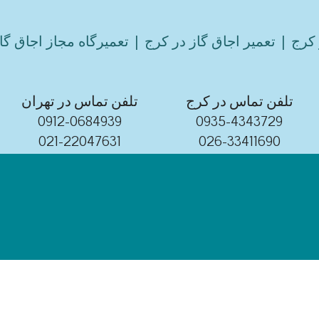
کرج | تعمیر اجاق گاز در کرج | تعمیرگاه مجاز اجاق گا
تلفن تماس در کرج
تلفن تماس در تهران
0912-0684939
0935-4343729
021-22047631
026-33411690