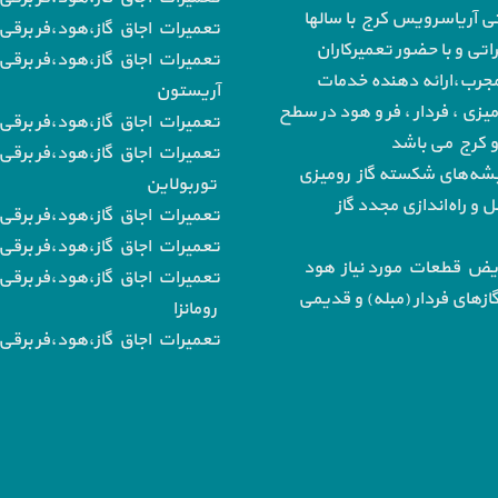
تی آریاسرویس کرج با سالها
تعمیرات اجاق گاز،هود،فر برقی 
تی و با حضور تعمیرکاران
تعمیرات اجاق گاز،هود،فر برقی 
رب،ارائه دهنده خدمات
آریستون
میزی ، فردار ، فر و هود در سطح
تعمیرات اجاق گاز،هود،فر برقی ب
 و کرج می باشد
تعمیرات اجاق گاز،هود،فر برقی 
‌های شکسته گاز رومیزی
توربولاین
و راه‌اندازی مجدد گاز
تعمیرات اجاق گاز،هود،فر برقی
تعمیرات اجاق گاز،هود،فر برقی ب
یض قطعات مورد نیاز هود
تعمیرات اجاق گاز،هود،فر برقی 
از‌های فردار (مبله) و قدیمی
رومانزا
تعمیرات اجاق گاز،هود،فر برقی ب