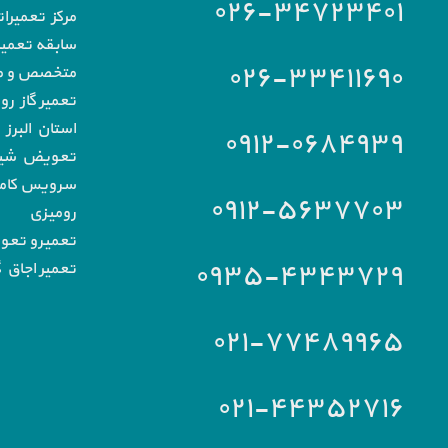
۰۲۶-۳۴۷۲۳۴۰۱
مرکز تعمیرا
سابقه تعمیرا
۰۲۶-۳۳۴۱۱۶۹۰
متخصص و مج
تعمیر گاز رو
استان البرز
۰۹۱۲-۰۶۸۴۹۳۹
تعویض شیشه
سرویس کامل 
۰۹۱۲-۵۶۳۷۷۰۳
رومیزی
تعمیرو تعو
۰۹۳۵-۴۳۴۳۷۲۹
تعمیر اجاق گ
۰۲۱-۷۷۴۸۹۹۶۵
۰۲۱-۴۴۳۵۲۷۱۶