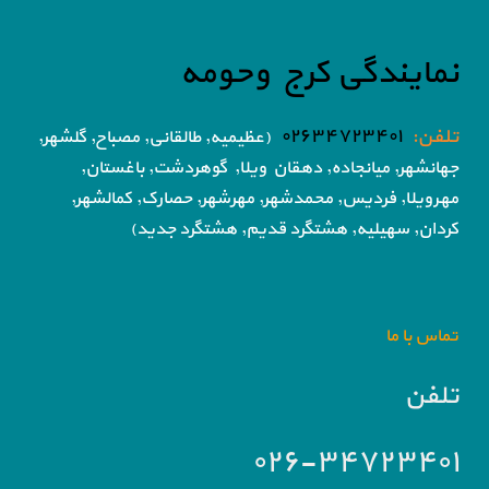
نمایندگی کرج وحومه
تلفن:
۰۲۶۳۴۷۲۳۴۰۱
(عظیمیه, طالقانی, مصباح, گلشهر,
جهانشهر, میانجاده, دهقان ویلا,
گوهردشت, باغستان,
مهرویلا,
فردیس, محمدشهر, مهرشهر,
حصارک, کمالشهر,
کردان,
سهیلیه, هشتگرد قدیم, هشتگرد جدید)
تماس با ما
تلفن
۰۲۶-۳۴۷۲۳۴۰۱