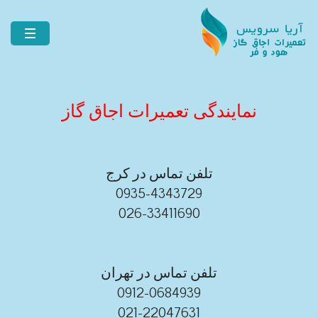
نمایندگی تعمیرات اجاق گاز
تلفن تماس در کرج
0935-4343729
026-33411690
تلفن تماس در تهران
0912-0684939
021-22047631