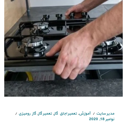
مدیر سایت
آموزش
,
تعمیر اجاق گاز
,
تعمیر گاز
,
گاز رومیزی
نوامبر 18, 2020