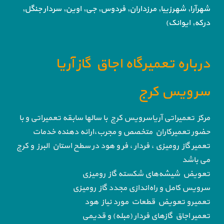
شهرآرا, شهرزیبا, مرزداران, فردوس,
جی, اوین, سردار جنگل,
درکه, ایوانک)
درباره تعمیرگاه اجاق گاز آریا
سرویس کرج
مرکز تعمیراتی آریاسرویس کرج با سالها سابقه تعمیراتی و با
حضور تعمیرکاران متخصص و مجرب،ارائه دهنده خدمات
تعمیر گاز رومیزی ، فردار ، فر و هود در سطح استان البرز و کرج
می باشد
تعویض شیشه‌های شکسته گاز رومیزی
سرویس کامل و راه‌اندازی مجدد گاز رومیزی
تعمیرو تعویض قطعات مورد نیاز هود
تعمیر اجاق گاز‌های فردار (مبله) و قدیمی