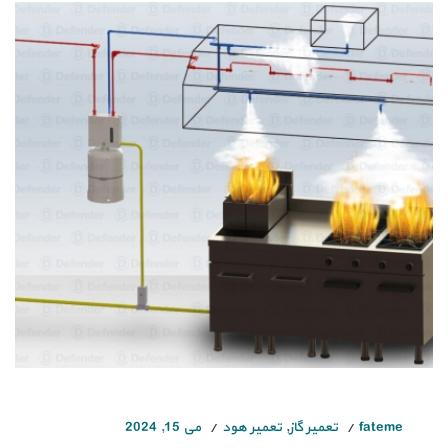
fateme
تعمیر گاز
,
تعمیر هود
می 15, 2024