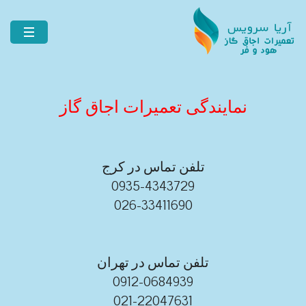
نمایندگی تعمیرات اجاق گاز
تلفن تماس در کرج
0935-4343729
026-33411690
تلفن تماس در تهران
0912-0684939
021-22047631