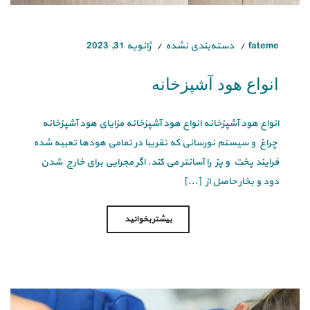
fateme
دسته‌بندی نشده
ژانویه 31, 2023
انواع هود آشپزخانه
انواع هود آشپزخانه انواع هود آشپزخانه مزایای هود آشپزخانه
چراغ و سیستم نورسانی که تقریبا در تمامی هودها تعبیه شده
فرایند پخت و پز را آسانتر می کند. اگر مجرایی برای خارج شدن
دود و بخار حاصل از [...]
بیشتر بخوانید