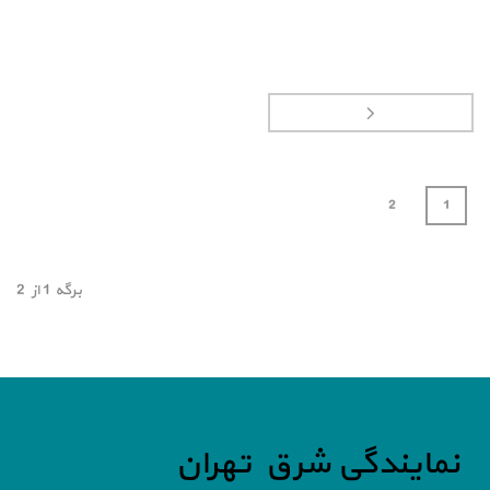
2
1
برگه
1
از
2
نمایندگی شرق تهران