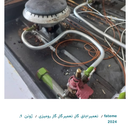
fateme
تعمیر اجاق گاز
,
تعمیر گاز
,
گاز رومیزی
ژوئن 1,
2024