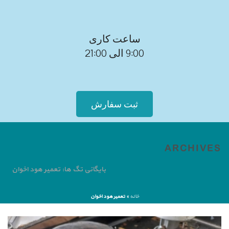
ساعت کاری
9:00 الی 21:00
ثبت سفارش
ARCHIVES
بایگانی تگ ها: تعمیر هود اخوان
خانه
»
تعمیر هود اخوان