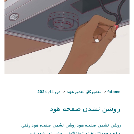
fateme
تعمیر گاز
,
تعمیر هود
می 14, 2024
روشن نشدن صفحه هود
روشن نشدن صفحه هود روشن نشدن صفحه هود وقتی
صفحه هود آشپزخانه شما ناگهان روشن نمی‌شود، این