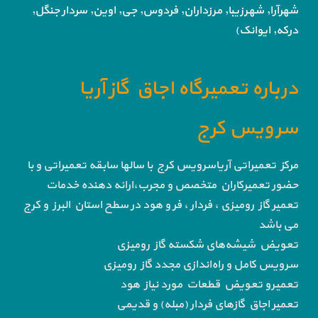
شهرآرا, شهرزیبا, مرزداران, فردوس,
جی, اوین, سردار جنگل,
درکه, ایوانک)
درباره تعمیرگاه اجاق گاز آریا
سرویس کرج
مرکز تعمیراتی آریاسرویس کرج با سالها سابقه تعمیراتی و با
حضور تعمیرکاران متخصص و مجرب،ارائه دهنده خدمات
تعمیر گاز رومیزی ، فردار ، فر و هود در سطح استان البرز و کرج
می باشد
تعویض شیشه‌های شکسته گاز رومیزی
سرویس کامل و راه‌اندازی مجدد گاز رومیزی
تعمیرو تعویض قطعات مورد نیاز هود
تعمیر اجاق گاز‌های فردار (مبله) و قدیمی