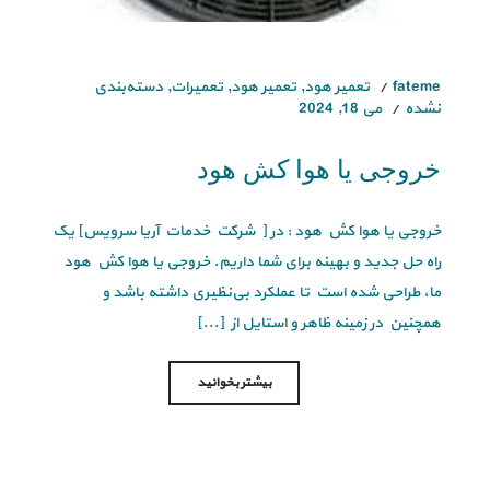
fateme
تعمیر هود
,
تعمیر هود
,
تعمیرات
,
دسته‌بندی
نشده
می 18, 2024
خروجی یا هوا کش هود
خروجی یا هوا کش هود : در [ شرکت خدمات آریا سرویس] یک
راه حل جدید و بهینه برای شما داریم. خروجی یا هوا کش هود
ما، طراحی شده است تا عملکرد بی‌نظیری داشته باشد و
همچنین در زمینه ظاهر و استایل از [...]
بیشتر بخوانید