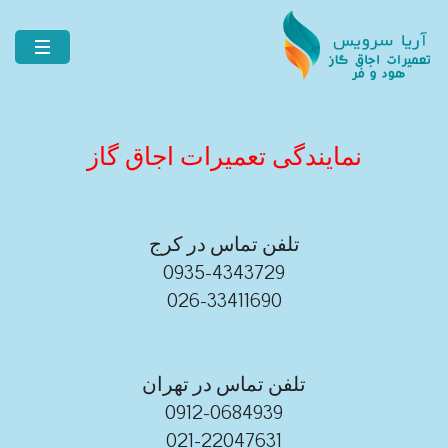
نمایندگی تعمیرات اجاق گاز
تلفن تماس در کرج
0935-4343729
026-33411690
تلفن تماس در تهران
0912-0684939
021-22047631