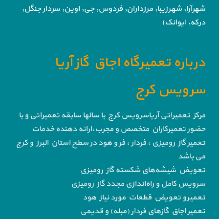
شهرآرا, شهرزیبا, مرزداران, فردوس,
جی, اوین, سردار جنگل,
درکه, ایوانک)
درباره تعمیرگاه اجاق گاز آریا
سرویس کرج
مرکز تعمیراتی آریاسرویس کرج با سالها سابقه تعمیراتی و با
حضور تعمیرکاران متخصص و مجرب،ارائه دهنده خدمات
تعمیر گاز رومیزی ، فردار ، فر و هود در سطح استان البرز و کرج
می باشد
تعویض شیشه‌های شکسته گاز رومیزی
سرویس کامل و راه‌اندازی مجدد گاز رومیزی
تعمیرو تعویض قطعات مورد نیاز هود
تعمیر اجاق گاز‌های فردار (مبله) و قدیمی