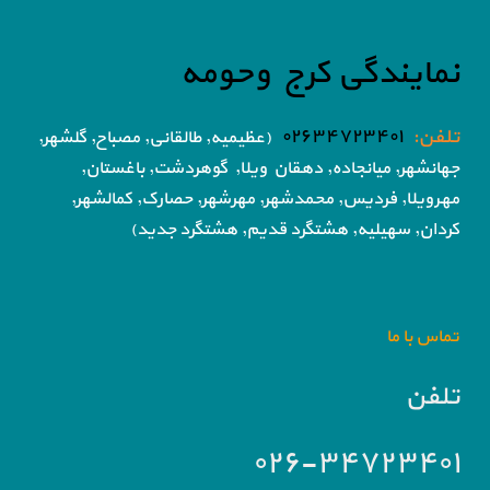
نمایندگی کرج وحومه
تلفن:
۰۲۶۳۴۷۲۳۴۰۱
(عظیمیه, طالقانی, مصباح, گلشهر,
جهانشهر, میانجاده, دهقان ویلا,
گوهردشت, باغستان,
مهرویلا,
فردیس, محمدشهر, مهرشهر,
حصارک, کمالشهر,
کردان,
سهیلیه, هشتگرد قدیم, هشتگرد جدید)
تماس با ما
تلفن
۰۲۶-۳۴۷۲۳۴۰۱