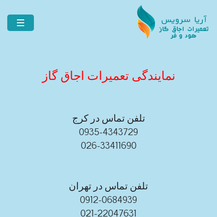
نمایندگی تعمیرات اجاق گاز
تلفن تماس در کرج
0935-4343729
026-33411690
تلفن تماس در تهران
0912-0684939
021-22047631