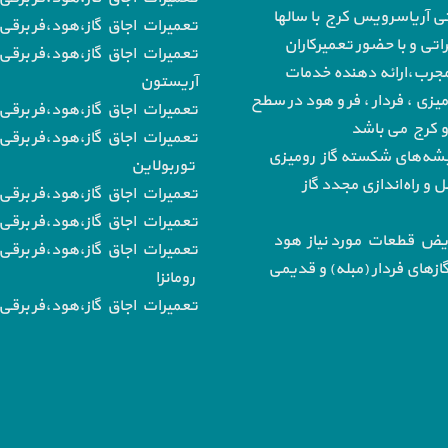
تی آریاسرویس کرج با سالها
تعمیرات اجاق گاز،هود،فر برقی 
تی و با حضور تعمیرکاران
تعمیرات اجاق گاز،هود،فر برقی 
رب،ارائه دهنده خدمات
آریستون
میزی ، فردار ، فر و هود در سطح
تعمیرات اجاق گاز،هود،فر برقی ب
 و کرج می باشد
تعمیرات اجاق گاز،هود،فر برقی 
‌های شکسته گاز رومیزی
توربولاین
و راه‌اندازی مجدد گاز
تعمیرات اجاق گاز،هود،فر برقی
تعمیرات اجاق گاز،هود،فر برقی ب
یض قطعات مورد نیاز هود
تعمیرات اجاق گاز،هود،فر برقی 
از‌های فردار (مبله) و قدیمی
رومانزا
تعمیرات اجاق گاز،هود،فر برقی ب