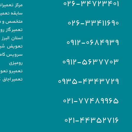
۰۲۶-۳۴۷۲۳۴۰۱
مرکز تعمیرا
سابقه تعمیرا
۰۲۶-۳۳۴۱۱۶۹۰
متخصص و مج
تعمیر گاز رو
استان البرز
۰۹۱۲-۰۶۸۴۹۳۹
تعویض شیشه
سرویس کامل 
۰۹۱۲-۵۶۳۷۷۰۳
رومیزی
تعمیرو تعو
۰۹۳۵-۴۳۴۳۷۲۹
تعمیر اجاق گ
۰۲۱-۷۷۴۸۹۹۶۵
۰۲۱-۴۴۳۵۲۷۱۶