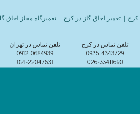
کرج | تعمیر اجاق گاز در کرج | تعمیرگاه مجاز اجاق گا
تلفن تماس در کرج
تلفن تماس در تهران
0912-0684939
0935-4343729
021-22047631
026-33411690