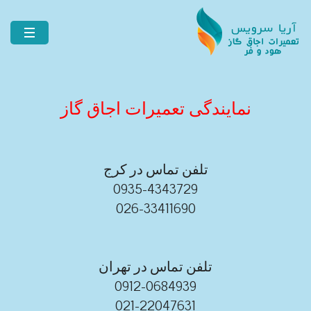
نمایندگی تعمیرات اجاق گاز
تلفن تماس در کرج
0935-4343729
026-33411690
تلفن تماس در تهران
0912-0684939
021-22047631