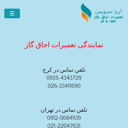
نمایندگی تعمیرات اجاق گاز
تلفن تماس در کرج
0935-4343729
026-33411690
تلفن تماس در تهران
0912-0684939
021-22047631