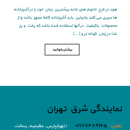
هود در کرج خانوم های خانه بیشترین زمان خود را در آشپزخانه
ها سپری می کنند بنابراین باید آشپزخانه کاملا مجهز باشد و از
محصولات باکیفیت در آنها استفاده شده باشد که پخت و پز
غذا در زمان کوتاه تر و [...]
بیشتر بخوانید
نمایندگی شرق تهران
تلفن:
۰۲۱۷۷۴۸۹۹۶۵
(تهرانپارس, عظیمیه, رسالت,