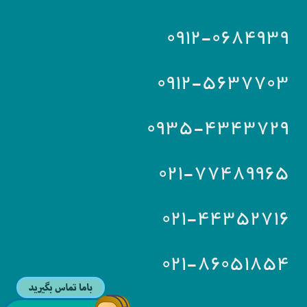
۰۹۱۲-۰۶۸۴۹۳۹
۰۹۱۲-۵۶۳۷۷۰۳
۰۹۳۵-۴۳۴۳۷۲۹
۰۲۱-۷۷۴۸۹۹۶۵
۰۲۱-۴۴۳۵۲۷۱۶
۰۲۱-۸۶۰۵۱۸۵۴