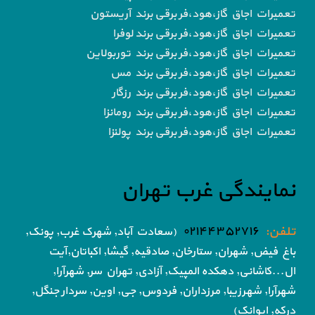
تعمیرات اجاق گاز،هود،فر برقی برند آریستون
تعمیرات اجاق گاز،هود،فر برقی برند لوفرا
تعمیرات اجاق گاز،هود،فر برقی برند توربولاین
تعمیرات اجاق گاز،هود،فر برقی برند مس
تعمیرات اجاق گاز،هود،فر برقی برند رزگار
تعمیرات اجاق گاز،هود،فر برقی برند رومانزا
تعمیرات اجاق گاز،هود،فر برقی برند پولنزا
نمایندگی غرب تهران
تلفن:
۰۲۱۴۴۳۵۲۷۱۶
(سعادت آباد, شهرک غرب, پونک,
باغ فیض,
شهران, ستارخان, صادقیه, گیشا,
اکباتان,آیت
ال...کاشانی, دهکده المپیک, آزادی,
تهران سر, شهرآرا,
شهرآرا, شهرزیبا, مرزداران, فردوس,
جی, اوین, سردار جنگل,
درکه, ایوانک)