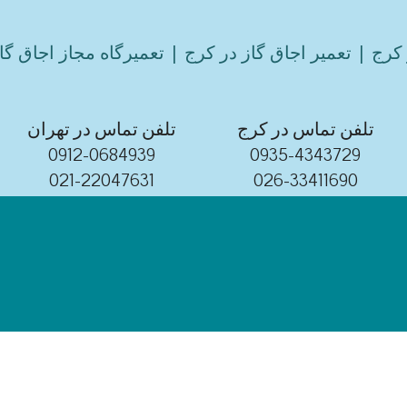
کرج | تعمیر اجاق گاز در کرج | تعمیرگاه مجاز اجاق گا
تلفن تماس در کرج
تلفن تماس در تهران
0912-0684939
0935-4343729
021-22047631
026-33411690