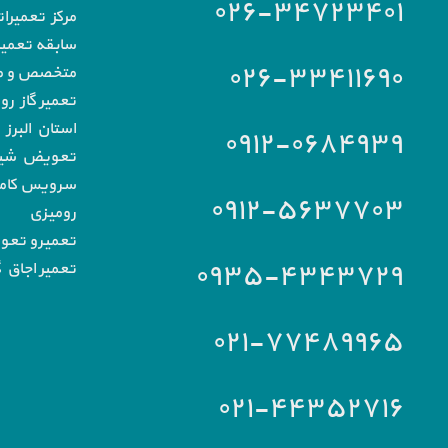
۰۲۶-۳۴۷۲۳۴۰۱
مرکز تعمیرا
سابقه تعمیرا
۰۲۶-۳۳۴۱۱۶۹۰
متخصص و مج
تعمیر گاز رو
استان البرز
۰۹۱۲-۰۶۸۴۹۳۹
تعویض شیشه
سرویس کامل 
۰۹۱۲-۵۶۳۷۷۰۳
رومیزی
تعمیرو تعو
۰۹۳۵-۴۳۴۳۷۲۹
تعمیر اجاق گ
۰۲۱-۷۷۴۸۹۹۶۵
۰۲۱-۴۴۳۵۲۷۱۶