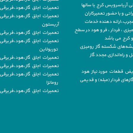
تی آریاسرویس کرج با سالها
تعمیرات اجاق گاز،هود،فر برقی 
تی و با حضور تعمیرکاران
تعمیرات اجاق گاز،هود،فر برقی 
رب،ارائه دهنده خدمات
آریستون
میزی ، فردار ، فر و هود در سطح
تعمیرات اجاق گاز،هود،فر برقی ب
 و کرج می باشد
تعمیرات اجاق گاز،هود،فر برقی 
‌های شکسته گاز رومیزی
توربولاین
و راه‌اندازی مجدد گاز
تعمیرات اجاق گاز،هود،فر برقی
تعمیرات اجاق گاز،هود،فر برقی ب
یض قطعات مورد نیاز هود
تعمیرات اجاق گاز،هود،فر برقی 
از‌های فردار (مبله) و قدیمی
رومانزا
تعمیرات اجاق گاز،هود،فر برقی ب