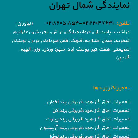
نمایندگی شمال تهران
تلفن:
۰۲۱۲۲۰۴۷۶۳۱ -۰۲۱۸۶۰۵۱۸۵۴
(نیاوران,
دزاشیب, پاسداران, فرمانیه, ازگل, ارتش,
تجریش, زعفرانیه,
قیطریه, چیذر, اختیاریه,
قلهک, ظفر, میرداماد, جردن, نوبنیاد,
شریعتی, هفت تیر,
یوسف آباد, سهره وردی, وزرا, الهیه,
گاندی)
تعمیر اکثر برندها
تعمیرات اجاق گاز،هود،فر برقی برند اخوان
تعمیرات اجاق گاز،هود،فر برقی برند کن
تعمیرات اجاق گاز،هود،فر برقی برند پیلوت
تعمیرات اجاق گاز،هود،فر برقی برند آریستون
تعمیرات اجاق گاز،هود،فر برقی برند لوفرا