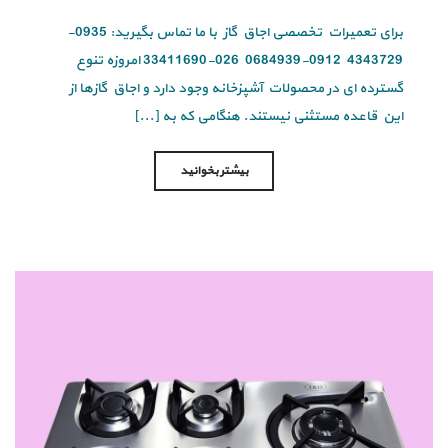
برای تعمیرات تخصصی اجاق گاز با ما تماس بگیرید: 0935-
4343729 0912-0684939 026-33411690 امروزه تنوع
گسترده ای در محصولات آشپزخانه وجود دارد و اجاق گازها از
این قاعده مستثنی نیستند. هنگامی که به [...]
بیشتر بخوانید