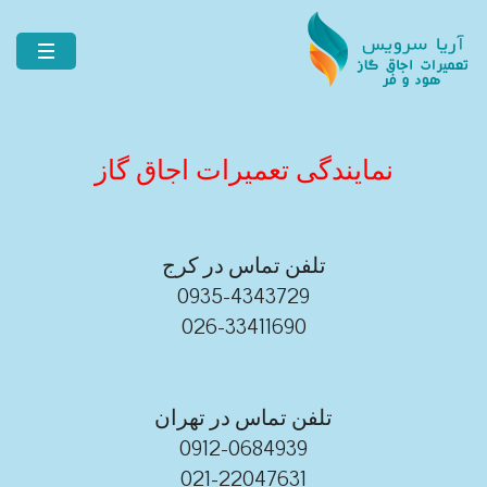
نمایندگی تعمیرات اجاق گاز
تلفن تماس در کرج
0935-4343729
026-33411690
تلفن تماس در تهران
0912-0684939
021-22047631