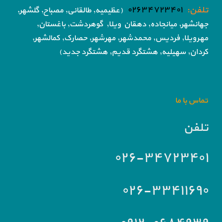
تلفن:
۰۲۶۳۴۷۲۳۴۰۱
(عظیمیه, طالقانی, مصباح, گلشهر,
جهانشهر, میانجاده, دهقان ویلا,
گوهردشت, باغستان,
مهرویلا,
فردیس, محمدشهر, مهرشهر,
حصارک, کمالشهر,
کردان,
سهیلیه, هشتگرد قدیم, هشتگرد جدید)
تماس با ما
تلفن
۰۲۶-۳۴۷۲۳۴۰۱
۰۲۶-۳۳۴۱۱۶۹۰