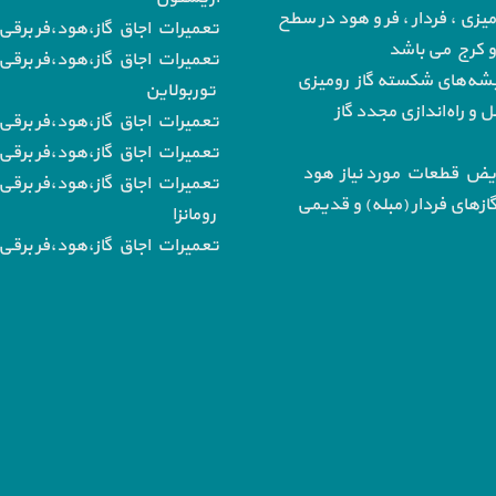
میزی ، فردار ، فر و هود در سطح
تعمیرات اجاق گاز،هود،فر برقی ب
 و کرج می باشد
تعمیرات اجاق گاز،هود،فر برقی 
‌های شکسته گاز رومیزی
توربولاین
و راه‌اندازی مجدد گاز
تعمیرات اجاق گاز،هود،فر برقی
تعمیرات اجاق گاز،هود،فر برقی ب
یض قطعات مورد نیاز هود
تعمیرات اجاق گاز،هود،فر برقی 
از‌های فردار (مبله) و قدیمی
رومانزا
تعمیرات اجاق گاز،هود،فر برقی ب