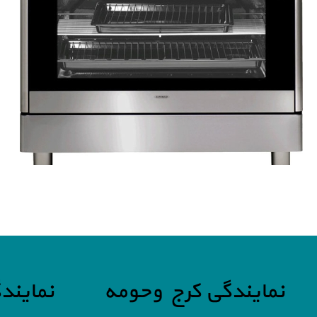
نمایندگی کرج وحومه
نمایند