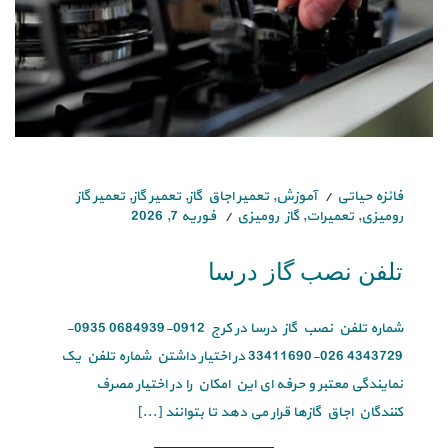
فائزه حیاتی
آموزش
,
تعمیر اجاق گاز
,
تعمیر گاز
,
تعمیر گاز
رومیزی
,
تعمیرات
,
گاز رومیزی
فوریه 7, 2026
تلفن نصب گاز درسا
شماره تلفن نصب گاز درسا در کرج 0912-0684939 0935-
4343729 026-33411690 در اختیار داشتن شماره تلفن یک
نمایندگی معتبر و حرفه ای این امکان را در اختیار مصرف
کنندگان اجاق گازها قرار می دهد تا بتوانند [...]