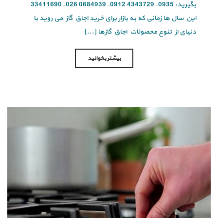
بگیرید: 0935-4343729 0912-0684939 026-33411690
این سال ها زمانی که به بازار برای خرید اجاق گاز می روید با
دنیای از تنوع محصولات اجاق گازها [...]
بیشتر بخوانید