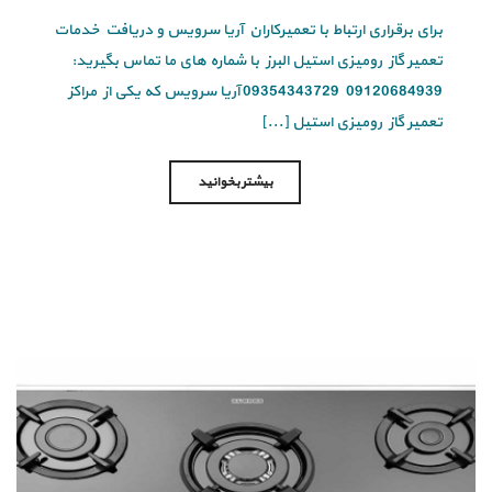
برای برقراری ارتباط با تعمیرکاران آریا سرویس و دریافت خدمات
تعمیر گاز رومیزی استیل البرز با شماره های ما تماس بگیرید:
09120684939 09354343729 آریا سرویس که یکی از مراکز
تعمیر گاز رومیزی استیل [...]
بیشتر بخوانید