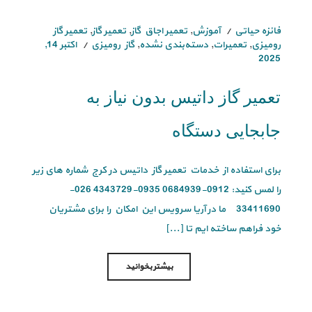
فائزه حیاتی
آموزش
,
تعمیر اجاق گاز
,
تعمیر گاز
,
تعمیر گاز
رومیزی
,
تعمیرات
,
دسته‌بندی نشده
,
گاز رومیزی
اکتبر 14,
2025
تعمیر گاز داتیس بدون نیاز به
جابجایی دستگاه
برای استفاده از خدمات تعمیر گاز داتیس در کرج شماره های زیر
را لمس کنید: 0912-0684939 0935-4343729 026-
33411690 ما در آریا سرویس این امکان را برای مشتریان
خود فراهم ساخته ایم تا [...]
بیشتر بخوانید