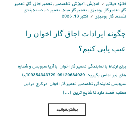
فائزه حیاتی
آموزش
,
آموزش تخصصی
,
تعمیر اجاق گاز
,
تعمیر
گاز
,
تعمیر گاز رومیزی
,
تعمیر گاز مبله
,
تعمیرات
,
دسته‌بندی
نشده
,
گاز رومیزی
اکتبر 13, 2025
چگونه ایرادات اجاق گاز اخوان را
عیب یابی کنیم؟
برای ارتباط با نمایندگی تعمیر گاز اخوان با آریا سرویس و شماره
های زیر تماس بگیرید: 09120684939 09354343729 آریا
سرویس نمایندگی تخصصی تعمیر گاز اخوان در کرج در این
مطلب قصد دارد تا شایع ترین [...]
بیشتر بخوانید