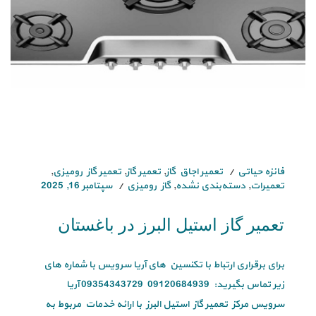
فائزه حیاتی
تعمیر اجاق گاز
,
تعمیر گاز
,
تعمیر گاز رومیزی
,
تعمیرات
,
دسته‌بندی نشده
,
گاز رومیزی
سپتامبر 16, 2025
تعمیر گاز استیل البرز در باغستان
برای برقراری ارتباط با تکنسین های آریا سرویس با شماره های
زیر تماس بگیرید: 09120684939 09354343729 آریا
سرویس مرکز تعمیر گاز استیل البرز با ارائه خدمات مربوط به