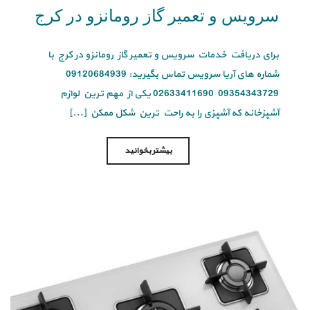
سرویس و تعمیر گاز رومانزو در کرج
برای دریافت خدمات سرویس و تعمیر گاز رومانزو در کرج با
شماره های آریا سرویس تماس بگیرید: 09120684939
09354343729 02633411690 یکی از مهم ترین لوازم
آشپزخانه که آشپزی را به راحت ترین شکل ممکن [...]
بیشتر بخوانید