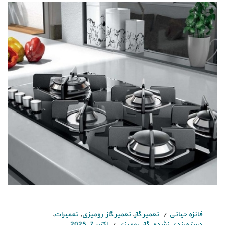
فائزه حیاتی
تعمیر گاز
,
تعمیر گاز رومیزی
,
تعمیرات
,
دسته‌بندی نشده
,
گاز رومیزی
اکتبر 7, 2025