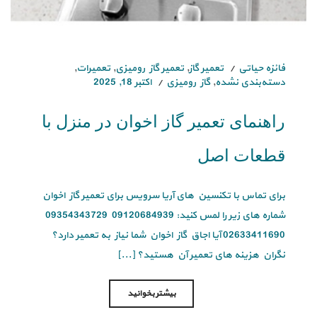
فائزه حیاتی
تعمیر گاز
,
تعمیر گاز رومیزی
,
تعمیرات
,
دسته‌بندی نشده
,
گاز رومیزی
اکتبر 18, 2025
راهنمای تعمیر گاز اخوان در منزل با
قطعات اصل
برای تماس با تکنسین های آریا سرویس برای تعمیر گاز اخوان
شماره های زیر را لمس کنید: 09120684939 09354343729
02633411690 آیا اجاق گاز اخوان شما نیاز به تعمیر دارد؟
نگران هزینه های تعمیر آن هستید؟ [...]
بیشتر بخوانید