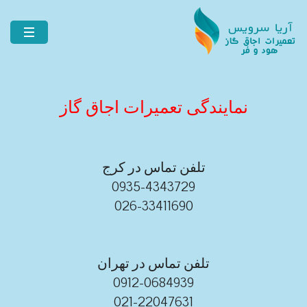
نمایندگی تعمیرات اجاق گاز
تلفن تماس در کرج
0935-4343729
026-33411690
تلفن تماس در تهران
0912-0684939
021-22047631