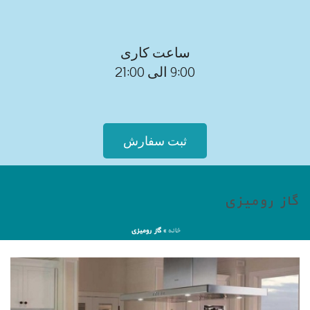
ساعت کاری
9:00 الی 21:00
ثبت سفارش
گاز رومیزی
خانه
»
گاز رومیزی