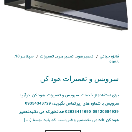
فائزه حیاتی
تعمیر هود
,
تعمیر هود
,
تعمیرات
سپتامبر 18,
2025
سرویس و تعمیرات هود کن
برای استفاده از خدمات سرویس و تعمیرات هود کن در آریا
سرویس با شماره های زیر تماس بگیرید: 09354343729
09120684939 02633411690 همانطور که می دانیدتعمیر
هود کن اقدامی تخصصی و فنی است که باید توسط [...]