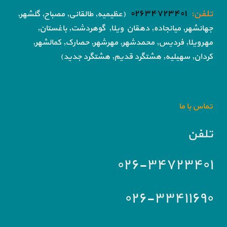
تلفن:
۰۲۶۳۴۷۲۳۴۰۱
(عظیمیه, طالقانی, مصباح, گلشهر,
جهانشهر, میانجاده, دهقان ویلا,
گوهردشت, باغستان,
مهرویلا,
فردیس, محمدشهر, مهرشهر,
حصارک, کمالشهر,
کردان,
سهیلیه, هشتگرد قدیم, هشتگرد جدید)
تماس با ما
تلفن
۰۲۶-۳۴۷۲۳۴۰۱
۰۲۶-۳۳۴۱۱۶۹۰