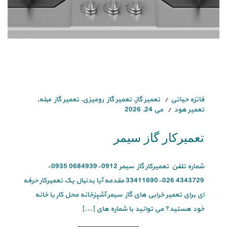
فائزه حیاتی
تعمیر گاز
,
تعمیر گاز رومیزی
,
تعمیر گاز مبله
,
تعمیر هود
می 24, 2026
تعمیرکار گاز سیمر
شماره تلفن تعمیرکار گاز سیمر 0912-0684939 0935-
4343729 026-33411690 مقدمه آیا بدنبال یک تعمیرکار حرفه
ای برای تعمیر خرابی های گاز سیمر آشپزخانه محل کار یا خانه
خود هستید؟ می توانید با شماره های [...]