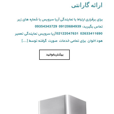
ارائه گارانتی
برای برقراری ارتباط با نمایندگی آریا سرویس با شماره های زیر
تماس بگیرید: 09120684939 09354343729
02633411690 02122047631 آریا سرویس نمایندگی تعمیر
هود اخوان برای تمامی خدمات صورت گرفته توسط [...]
بیشتر بخوانید