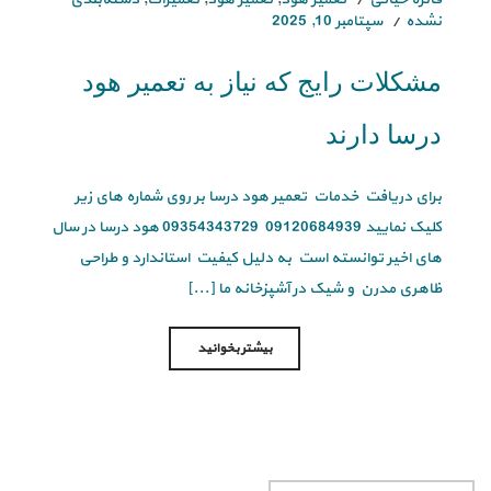
نشده
سپتامبر 10, 2025
مشکلات رایج که نیاز به تعمیر هود
درسا دارند
برای دریافت خدمات تعمیر هود درسا بر روی شماره های زیر
کلیک نمایید 09120684939 09354343729 هود درسا در سال
های اخیر توانسته است به دلیل کیفیت استاندارد و طراحی
ظاهری مدرن و شیک در آشپزخانه ما [...]
بیشتر بخوانید