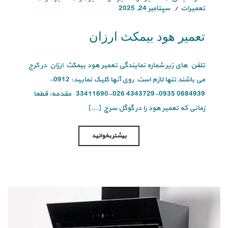
تعمیرات
سپتامبر 24, 2025
تعمیر هود بیمکث ارزان
تلفن های زیر شماره نمایندگی تعمیر هود بیمکث ارزان در کرج
می باشند تنها لازم است روی آنها کلیک نمایید: 0912-
0684939 0935-4343729 026-33411690 مقدمه: قطعا
زمانی که تعمیر هود را در گوگل سرچ [...]
بیشتر بخوانید