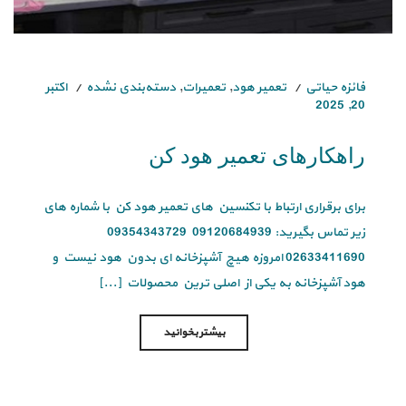
فائزه حیاتی
تعمیر هود
,
تعمیرات
,
دسته‌بندی نشده
اکتبر
20, 2025
راهکارهای تعمیر هود کن
برای برقراری ارتباط با تکنسین های تعمیر هود کن با شماره های
زیر تماس بگیرید: 09120684939 09354343729
02633411690 امروزه هیچ آشپزخانه ای بدون هود نیست و
هود آشپزخانه به یکی از اصلی ترین محصولات [...]
بیشتر بخوانید