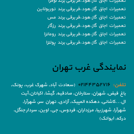
تعمیرات اجاق گاز،هود،فر برقی برند لوفرا
تعمیرات اجاق گاز،هود،فر برقی برند توربولاین
تعمیرات اجاق گاز،هود،فر برقی برند مس
تعمیرات اجاق گاز،هود،فر برقی برند رزگار
تعمیرات اجاق گاز،هود،فر برقی برند رومانزا
تعمیرات اجاق گاز،هود،فر برقی برند پولنزا
نمایندگی غرب تهران
تلفن:
۰۲۱۴۴۳۵۲۷۱۶
(سعادت آباد, شهرک غرب, پونک,
باغ فیض,
شهران, ستارخان, صادقیه, گیشا,
اکباتان,آیت
ال...کاشانی, دهکده المپیک, آزادی,
تهران سر, شهرآرا,
شهرآرا, شهرزیبا, مرزداران, فردوس,
جی, اوین, سردار جنگل,
درکه, ایوانک)