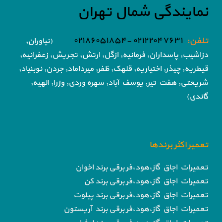
نمایندگی شمال تهران
تلفن:
۰۲۱۲۲۰۴۷۶۳۱ -۰۲۱۸۶۰۵۱۸۵۴
(نیاوران,
دزاشیب, پاسداران, فرمانیه, ازگل, ارتش,
تجریش, زعفرانیه,
قیطریه, چیذر, اختیاریه,
قلهک, ظفر, میرداماد, جردن, نوبنیاد,
شریعتی, هفت تیر,
یوسف آباد, سهره وردی, وزرا, الهیه,
گاندی)
تعمیر اکثر برندها
تعمیرات اجاق گاز،هود،فر برقی برند اخوان
تعمیرات اجاق گاز،هود،فر برقی برند کن
تعمیرات اجاق گاز،هود،فر برقی برند پیلوت
تعمیرات اجاق گاز،هود،فر برقی برند آریستون