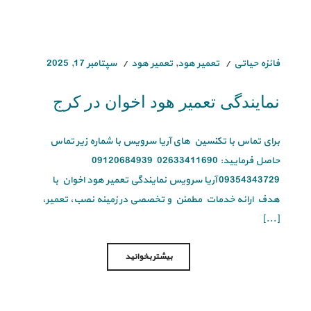
فائزه حیاتی
تعمیر هود
,
تعمیر هود
سپتامبر 17, 2025
نمایندگی تعمیر هود اخوان در کرج
برای تماس با تکنسین های آریا سرویس با شماره زیر تماس
حاصل فرمایید: 02633411690 09120684939
09354343729 آریا سرویس نمایندگی تعمیر هود اخوان با
هدف ارائه خدمات مطمئن و تخصصی در زمینه نصب، تعمیر،
[...]
بیشتر بخوانید