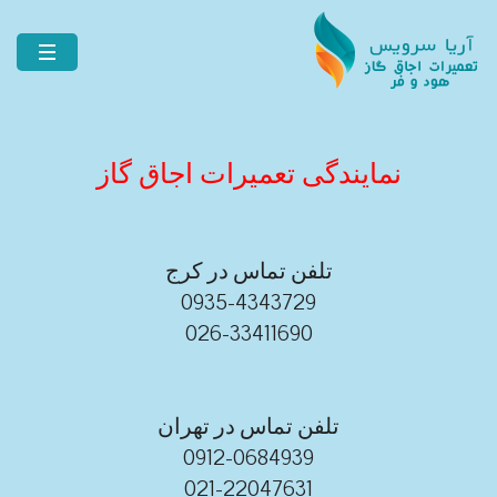
نمایندگی تعمیرات اجاق گاز
تلفن تماس در کرج
0935-4343729
026-33411690
تلفن تماس در تهران
0912-0684939
021-22047631