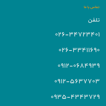
تماس با ما
تلفن
۰۲۶-۳۴۷۲۳۴۰۱
۰۲۶-۳۳۴۱۱۶۹۰
۰۹۱۲-۰۶۸۴۹۳۹
۰۹۱۲-۵۶۳۷۷۰۳
۰۹۳۵-۴۳۴۳۷۲۹