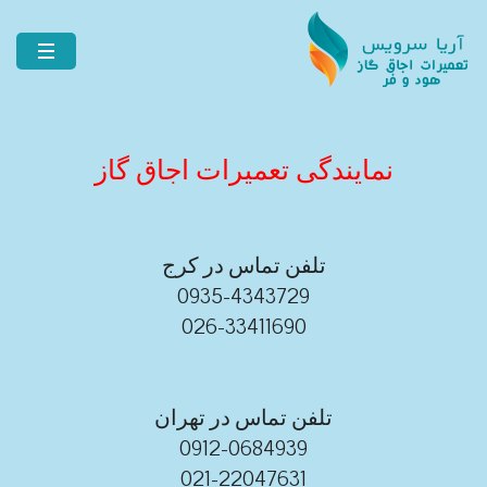
نمایندگی تعمیرات اجاق گاز
تلفن تماس در کرج
0935-4343729
026-33411690
تلفن تماس در تهران
0912-0684939
021-22047631