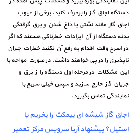
این نمایندگی بهره ببرید و مشکلات پیش آمده در
دستگاه اجاق گاز را برطرف کنید. برخی از عیوب
اجاق گاز مانند نشتی یا داغ شدن و برق گرفتگی
بدنه دستگاه از آن ایرادات خطرناکی هستند که اگر
در اسرع وقت اقدام به رفع آن نکنید خطرات جبران
ناپذیری را در پی خواهند داشت. در صورت مواجه با
این مشکلات در مرحله اول دستگاه را از برق و
جریان گاز خارج سازید و سپس خیلی سربع با
نمایندگی تماس بگیرید.
اجاق گاز شیشه ای بیمکث را بخریم یا
استیل؟ پیشنهاد آریا سرویس مرکز تعمیر