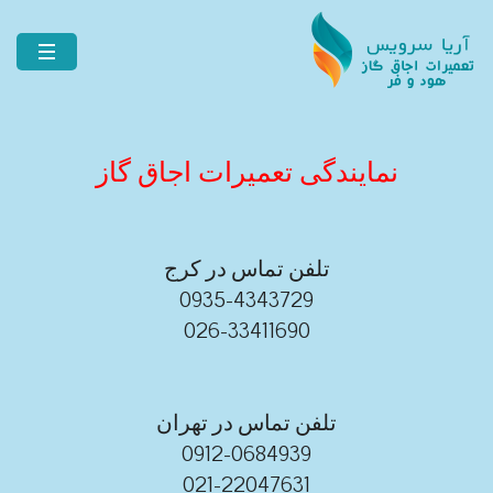
نمایندگی تعمیرات اجاق گاز
تلفن تماس در کرج
0935-4343729
026-33411690
تلفن تماس در تهران
0912-0684939
021-22047631