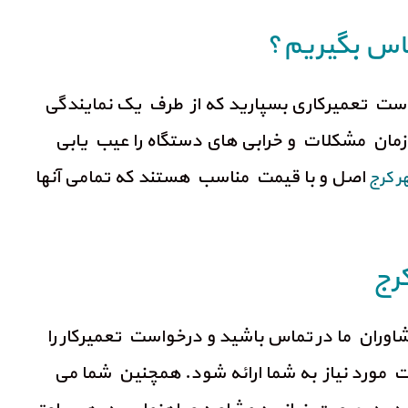
ماس بگیریم؟
ه دست تعمیرکاری بسپارید که از طرف یک نمایندگی
ن زمان مشکلات و خرابی های دستگاه را عیب یابی
اصل و با قیمت مناسب هستند که تمامی آنها
ر کرج
رج
 ارتباط با نمایندگی هود کن می توانید از طریق شماره های 09120684939 و یا 09354343729 با مشاوران ما در تماس باشید و درخواست تعمیرکار را
ت مورد نیاز به شما ارائه شود. همچنین شما می