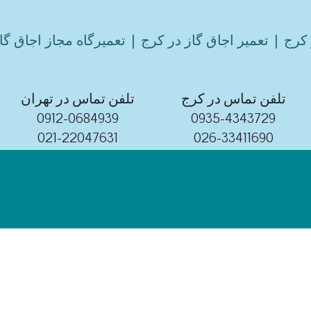
کرج | تعمیر اجاق گاز در کرج | تعمیرگاه مجاز اجاق گا
تلفن تماس در کرج
تلفن تماس در تهران
0912-0684939
0935-4343729
021-22047631
026-33411690