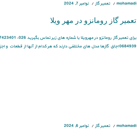
mohamadi
تعمیر گاز
نوامبر 7, 2024
تعمیر گاز رومانزو در مهر ویلا
0684939 اجاق گازها مدل های مختلفی دارند که هر کدام از آنها از قطعات و اجزای مشخصی [...]
mohamadi
تعمیر گاز
نوامبر 6, 2024