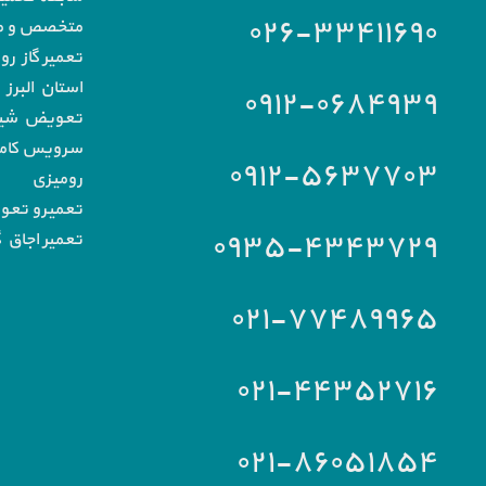
۰۲۶-۳۳۴۱۱۶۹۰
متخصص و مج
تعمیر گاز رو
استان البرز
۰۹۱۲-۰۶۸۴۹۳۹
تعویض شیشه
سرویس کامل 
۰۹۱۲-۵۶۳۷۷۰۳
رومیزی
تعمیرو تعو
۰۹۳۵-۴۳۴۳۷۲۹
تعمیر اجاق گ
۰۲۱-۷۷۴۸۹۹۶۵
۰۲۱-۴۴۳۵۲۷۱۶
۰۲۱-۸۶۰۵۱۸۵۴