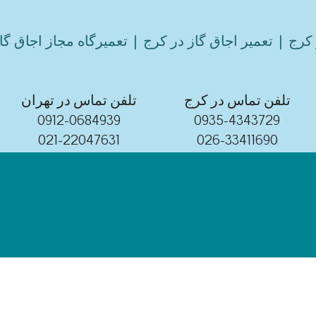
کرج | تعمیر اجاق گاز در کرج | تعمیرگاه مجاز اجاق گا
تلفن تماس در کرج
تلفن تماس در تهران
0912-0684939
0935-4343729
021-22047631
026-33411690