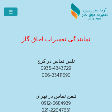
نمایندگی تعمیرات اجاق گاز
تلفن تماس در کرج
0935-4343729
026-33411690
تلفن تماس در تهران
0912-0684939
021-22047631