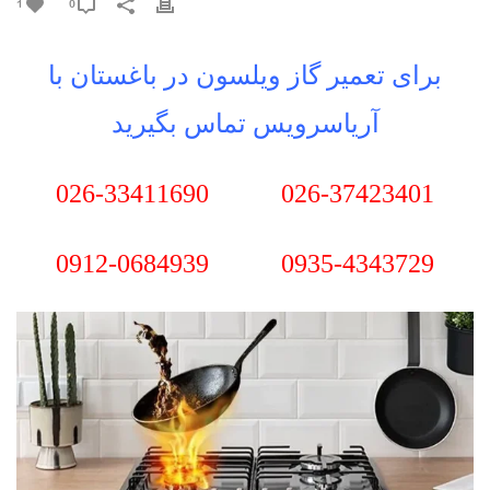
1
0
برای تعمیر گاز ویلسون در باغستان با
آریاسرویس تماس بگیرید
026-33411690
026-37423401
0912-0684939
0935-4343729