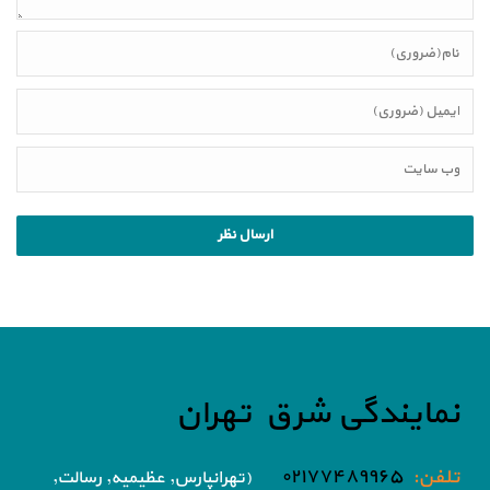
نمایندگی شرق تهران
تلفن:
۰۲۱۷۷۴۸۹۹۶۵
(تهرانپارس, عظیمیه, رسالت,