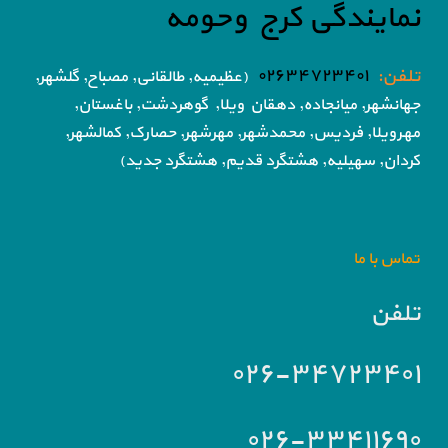
نمایندگی کرج وحومه
تلفن:
۰۲۶۳۴۷۲۳۴۰۱
(عظیمیه, طالقانی, مصباح, گلشهر,
جهانشهر, میانجاده, دهقان ویلا,
گوهردشت, باغستان,
مهرویلا,
فردیس, محمدشهر, مهرشهر,
حصارک, کمالشهر,
کردان,
سهیلیه, هشتگرد قدیم, هشتگرد جدید)
تماس با ما
تلفن
۰۲۶-۳۴۷۲۳۴۰۱
۰۲۶-۳۳۴۱۱۶۹۰