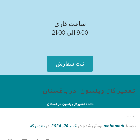
ساعت کاری
9:00 الی 21:00
ثبت سفارش
تعمیر گاز ویلسون در باغستان
خانه
»
تعمیر گاز ویلسون در باغستان
تعمیر گاز ویلسون در باغستان
توسط
mohamadi
ارسال شده در
اکتبر 20, 2024
در
تعمیر گاز