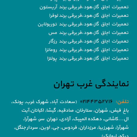
تعمیرات اجاق گاز،هود،فر برقی برند آریستون
تعمیرات اجاق گاز،هود،فر برقی برند لوفرا
تعمیرات اجاق گاز،هود،فر برقی برند توربولاین
تعمیرات اجاق گاز،هود،فر برقی برند مس
تعمیرات اجاق گاز،هود،فر برقی برند رزگار
تعمیرات اجاق گاز،هود،فر برقی برند رومانزا
تعمیرات اجاق گاز،هود،فر برقی برند پولنزا
نمایندگی غرب تهران
تلفن:
۰۲۱۴۴۳۵۲۷۱۶
(سعادت آباد, شهرک غرب, پونک,
باغ فیض,
شهران, ستارخان, صادقیه, گیشا,
اکباتان,آیت
ال...کاشانی, دهکده المپیک, آزادی,
تهران سر, شهرآرا,
شهرآرا, شهرزیبا, مرزداران, فردوس,
جی, اوین, سردار جنگل,
درکه, ایوانک)