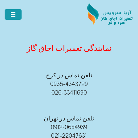
نمایندگی تعمیرات اجاق گاز
تلفن تماس در کرج
0935-4343729
026-33411690
تلفن تماس در تهران
0912-0684939
021-22047631