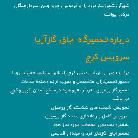
شهرآرا, شهرزیبا, مرزداران, فردوس,
جی, اوین, سردار جنگل,
درکه, ایوانک)
درباره تعمیرگاه اجاق گاز آریا
سرویس کرج
مرکز تعمیراتی آریاسرویس کرج با سالها سابقه تعمیراتی و با
حضور تعمیرکاران متخصص و مجرب،ارائه دهنده خدمات
تعمیر گاز رومیزی ، فردار ، فر و هود در سطح استان البرز و کرج
می باشد
تعویض شیشه‌های شکسته گاز رومیزی
سرویس کامل و راه‌اندازی مجدد گاز رومیزی
تعمیرو تعویض قطعات مورد نیاز هود
تعمیر اجاق گاز‌های فردار (مبله) و قدیمی