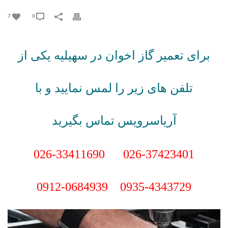
7
0
برای تعمیر گاز اخوان در سهیلیه
یکی از
تلفن های زیر را لمس نمایید
و
با
آریاسرویس تماس بگیرید
026-33411690
026-37423401
0912-0684939
0935-4343729