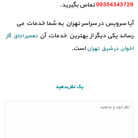
09354343729
تماس بگیرید.
آیا سرویس در سراسر تهران به شما خدمات می
رساند یکی دیگر از بهترین خدمات آن
تعمیر اجاق گاز
است.
اخوان در شرق تهران
یک نظر بدهید