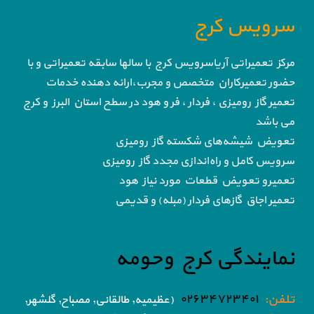
سرویس کرج
مرکز تعمیراتی آریاسرویس کرج با سالها سابقه تعمیراتی و با
حضور تعمیرکاران متخصص و مجرب،ارائه دهنده خدمات
تعمیر گاز رومیزی ، فردار ، فر و هود در سطح استان البرز و کرج
می باشد
تعویض شیشه‌های شکسته گاز رومیزی
سرویس کامل و راه‌اندازی مجدد گاز رومیزی
تعمیرو تعویض قطعات مورد نیاز هود
تعمیر اجاق گاز‌های فردار (مبله) و قدیمی
نمایندگی کرج وحومه
تلفن:
۰۲۶۳۴۷۲۳۴۰۱
(عظیمیه, طالقانی, مصباح, گلشهر,