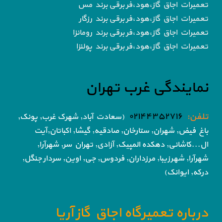
تعمیرات اجاق گاز،هود،فر برقی برند مس
تعمیرات اجاق گاز،هود،فر برقی برند رزگار
تعمیرات اجاق گاز،هود،فر برقی برند رومانزا
تعمیرات اجاق گاز،هود،فر برقی برند پولنزا
نمایندگی غرب تهران
تلفن:
۰۲۱۴۴۳۵۲۷۱۶
(سعادت آباد, شهرک غرب, پونک,
باغ فیض,
شهران, ستارخان, صادقیه, گیشا,
اکباتان,آیت
ال...کاشانی, دهکده المپیک, آزادی,
تهران سر, شهرآرا,
شهرآرا, شهرزیبا, مرزداران, فردوس,
جی, اوین, سردار جنگل,
درکه, ایوانک)
درباره تعمیرگاه اجاق گاز آریا