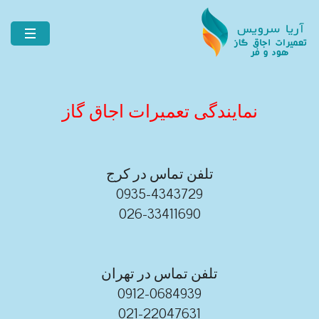
نمایندگی تعمیرات اجاق گاز
تلفن تماس در کرج
0935-4343729
026-33411690
تلفن تماس در تهران
0912-0684939
021-22047631