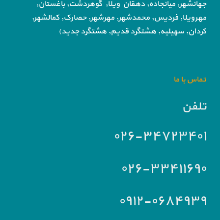
جهانشهر, میانجاده, دهقان ویلا,
گوهردشت, باغستان,
مهرویلا,
فردیس, محمدشهر, مهرشهر,
حصارک, کمالشهر,
کردان,
سهیلیه, هشتگرد قدیم, هشتگرد جدید)
تماس با ما
تلفن
۰۲۶-۳۴۷۲۳۴۰۱
۰۲۶-۳۳۴۱۱۶۹۰
۰۹۱۲-۰۶۸۴۹۳۹