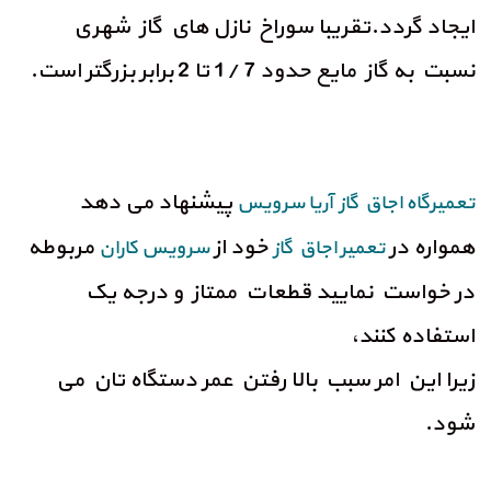
ايجاد گردد.تقريبا سوراخ نازل هاي گاز شهري
نسبت به گاز مايع حدود 7 /1 تا 2 برابر بزرگتر است.
پیشنهاد می دهد
تعمیرگاه اجاق گاز آریا سرویس
همواره در
خود از
مربوطه
تعمیر اجاق گاز
سرویس کاران
در خواست نمایید قطعات ممتاز و درجه یک
استفاده کنند،
زیرا این امر سبب بالا رفتن عمر دستگاه تان می
شود.