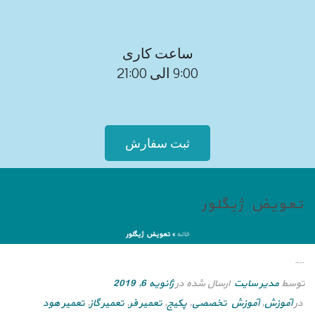
ساعت کاری
9:00 الی 21:00
ثبت سفارش
تعویض ژیگلور
خانه
»
تعویض ژیگلور
تعویض ژیگلور
توسط
مدیر سایت
ارسال شده در
ژانویه 6, 2019
در
آموزش
,
آموزش تخصصی
,
پکیج
,
تعمیر فر
,
تعمیر گاز
,
تعمیر هود