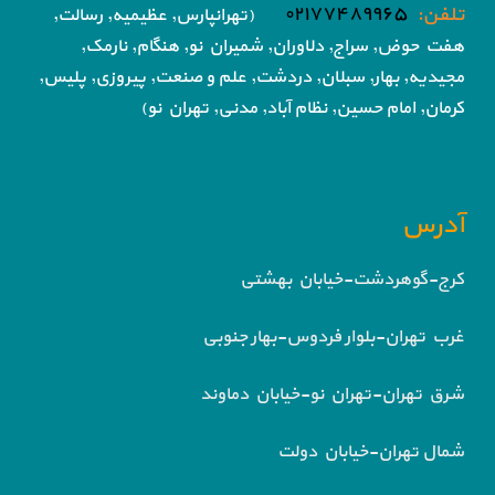
تلفن:
۰۲۱۷۷۴۸۹۹۶۵
(تهرانپارس, عظیمیه, رسالت,
هفت حوض,
سراج, دلاوران, شمیران نو, هنگام, نارمک,
مجیدیه, بهار, سبلان, دردشت, علم و صنعت,
پیروزی, پلیس,
کرمان, امام حسین, نظام آباد,
مدنی, تهران نو)
آدرس
کرج-گوهردشت-خیابان بهشتی
غرب تهران-بلوار فردوس-بهار جنوبی
شرق تهران-تهران نو-خیابان دماوند
شمال تهران-خیابان دولت