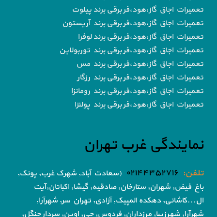
تعمیرات اجاق گاز،هود،فر برقی برند پیلوت
تعمیرات اجاق گاز،هود،فر برقی برند آریستون
تعمیرات اجاق گاز،هود،فر برقی برند لوفرا
تعمیرات اجاق گاز،هود،فر برقی برند توربولاین
تعمیرات اجاق گاز،هود،فر برقی برند مس
تعمیرات اجاق گاز،هود،فر برقی برند رزگار
تعمیرات اجاق گاز،هود،فر برقی برند رومانزا
تعمیرات اجاق گاز،هود،فر برقی برند پولنزا
نمایندگی غرب تهران
تلفن:
۰۲۱۴۴۳۵۲۷۱۶
(سعادت آباد, شهرک غرب, پونک,
باغ فیض,
شهران, ستارخان, صادقیه, گیشا,
اکباتان,آیت
ال...کاشانی, دهکده المپیک, آزادی,
تهران سر, شهرآرا,
شهرآرا, شهرزیبا, مرزداران, فردوس,
جی, اوین, سردار جنگل,