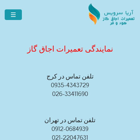
نمایندگی تعمیرات اجاق گاز
تلفن تماس در کرج
0935-4343729
026-33411690
تلفن تماس در تهران
0912-0684939
021-22047631