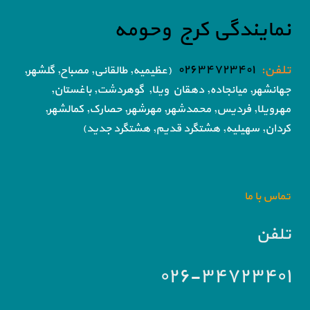
نمایندگی کرج وحومه
تلفن:
۰۲۶۳۴۷۲۳۴۰۱
(عظیمیه, طالقانی, مصباح, گلشهر,
جهانشهر, میانجاده, دهقان ویلا,
گوهردشت, باغستان,
مهرویلا,
فردیس, محمدشهر, مهرشهر,
حصارک, کمالشهر,
کردان,
سهیلیه, هشتگرد قدیم, هشتگرد جدید)
تماس با ما
تلفن
۰۲۶-۳۴۷۲۳۴۰۱