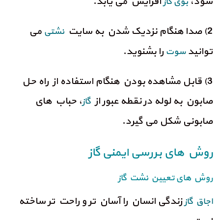
شود،
افزایش می یابد.
بوی گاز
2) صدا هنگام نزدیک شدن به سایت
می
نشتی
توانید
را بشنوید.
سوت
3) قابل مشاهده بودن هنگام استفاده از راه حل
صابون به لوله در نقطه عبور از
، حباب های
گاز
صابونی شکل می گیرد.
روش های بررسی ایمنی گاز
روش های تعیین نشت گاز
زندگی انسان را آسان تر و راحت تر ساخته
اجاق گاز