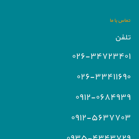
تماس با ما
تلفن
۰۲۶-۳۴۷۲۳۴۰۱
۰۲۶-۳۳۴۱۱۶۹۰
۰۹۱۲-۰۶۸۴۹۳۹
۰۹۱۲-۵۶۳۷۷۰۳
۰۹۳۵-۴۳۴۳۷۲۹