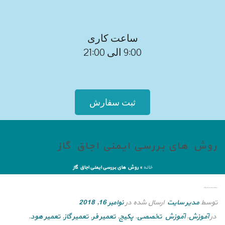
ساعت کاری
9:00 الی 21:00
ثبت سفارش
روش های بررسی ایمنی اجاق گاز
خانه
»
روش های بررسی ایمنی اجاق گاز
روش های بررسی ایمنی اجاق گاز
توسط
مدیر سایت
ارسال شده در
نوامبر 16, 2018
در
آموزش
,
آموزش تخصصی
,
پکیج
,
تعمیر فر
,
تعمیر گاز
,
تعمیر هود
,