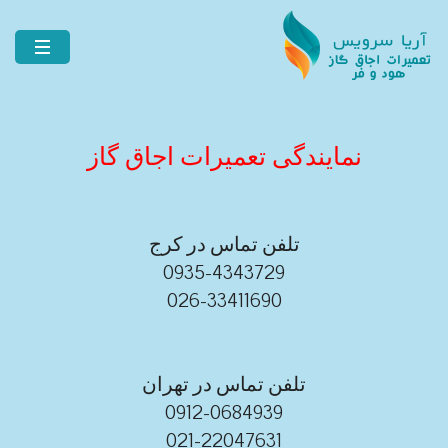
نمایندگی تعمیرات اجاق گاز
تلفن تماس در کرج
0935-4343729
026-33411690
تلفن تماس در تهران
0912-0684939
021-22047631