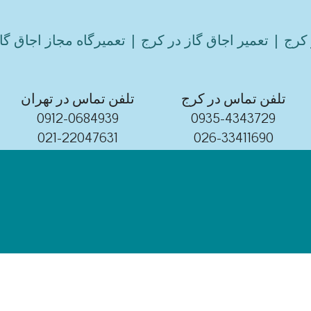
کرج | تعمیر اجاق گاز در کرج | تعمیرگاه مجاز اجاق گا
تلفن تماس در کرج
تلفن تماس در تهران
0912-0684939
0935-4343729
021-22047631
026-33411690