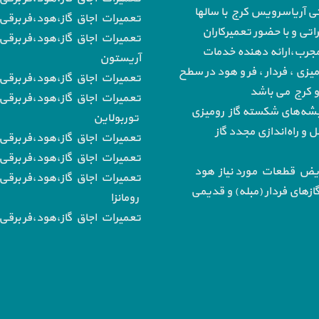
تی آریاسرویس کرج با سالها
تعمیرات اجاق گاز،هود،فر برقی 
تی و با حضور تعمیرکاران
تعمیرات اجاق گاز،هود،فر برقی 
رب،ارائه دهنده خدمات
آریستون
میزی ، فردار ، فر و هود در سطح
تعمیرات اجاق گاز،هود،فر برقی ب
 و کرج می باشد
تعمیرات اجاق گاز،هود،فر برقی 
‌های شکسته گاز رومیزی
توربولاین
و راه‌اندازی مجدد گاز
تعمیرات اجاق گاز،هود،فر برقی
تعمیرات اجاق گاز،هود،فر برقی ب
یض قطعات مورد نیاز هود
تعمیرات اجاق گاز،هود،فر برقی 
از‌های فردار (مبله) و قدیمی
رومانزا
تعمیرات اجاق گاز،هود،فر برقی ب