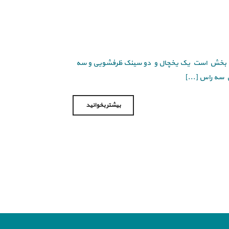
 سه بخش است یک یخچال و دو سینک ظرفشویی و سه
ن سه راس [...]
بیشتر بخوانید