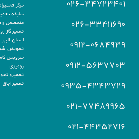
۰۲۶-۳۴۷۲۳۴۰۱
مرکز تعمیرا
سابقه تعمیرا
۰۲۶-۳۳۴۱۱۶۹۰
متخصص و مج
تعمیر گاز رو
استان البرز
۰۹۱۲-۰۶۸۴۹۳۹
تعویض شیشه
سرویس کامل 
۰۹۱۲-۵۶۳۷۷۰۳
رومیزی
تعمیرو تعو
۰۹۳۵-۴۳۴۳۷۲۹
تعمیر اجاق گ
۰۲۱-۷۷۴۸۹۹۶۵
۰۲۱-۴۴۳۵۲۷۱۶