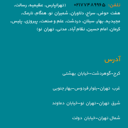
تلفن:
۰۲۱۷۷۴۸۹۹۶۵
(تهرانپارس, عظیمیه, رسالت,
هفت حوض,
سراج, دلاوران, شمیران نو, هنگام, نارمک,
مجیدیه, بهار, سبلان, دردشت, علم و صنعت,
پیروزی, پلیس,
کرمان, امام حسین, نظام آباد,
مدنی, تهران نو)
آدرس
کرج-گوهردشت-خیابان بهشتی
غرب تهران-بلوار فردوس-بهار جنوبی
شرق تهران-تهران نو-خیابان دماوند
شمال تهران-خیابان دولت