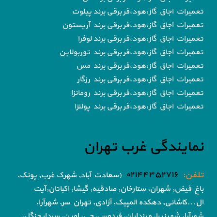
تعمیرات اجاق گاز،هود،فر برقی برند پیلوت
تعمیرات اجاق گاز،هود،فر برقی برند آریستون
تعمیرات اجاق گاز،هود،فر برقی برند لوفرا
تعمیرات اجاق گاز،هود،فر برقی برند توربولاین
تعمیرات اجاق گاز،هود،فر برقی برند مس
تعمیرات اجاق گاز،هود،فر برقی برند رزگار
تعمیرات اجاق گاز،هود،فر برقی برند رومانزا
تعمیرات اجاق گاز،هود،فر برقی برند پولنزا
نمایندگی غرب تهران
تلفن:
۰۲۱۴۴۳۵۲۷۱۶
(سعادت آباد, شهرک غرب, پونک,
باغ فیض,
شهران, ستارخان, صادقیه, گیشا,
اکباتان,آیت
ال...کاشانی, دهکده المپیک, آزادی,
تهران سر, شهرآرا,
شهرآرا, شهرزیبا, مرزداران, فردوس,
جی, اوین, سردار جنگل,