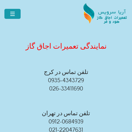
نمایندگی تعمیرات اجاق گاز
تلفن تماس در کرج
0935-4343729
026-33411690
تلفن تماس در تهران
0912-0684939
021-22047631