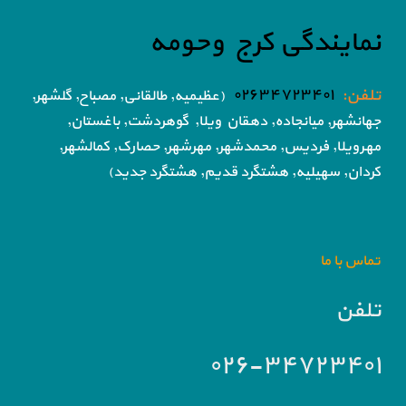
نمایندگی کرج وحومه
تلفن:
۰۲۶۳۴۷۲۳۴۰۱
(عظیمیه, طالقانی, مصباح, گلشهر,
جهانشهر, میانجاده, دهقان ویلا,
گوهردشت, باغستان,
مهرویلا,
فردیس, محمدشهر, مهرشهر,
حصارک, کمالشهر,
کردان,
سهیلیه, هشتگرد قدیم, هشتگرد جدید)
تماس با ما
تلفن
۰۲۶-۳۴۷۲۳۴۰۱