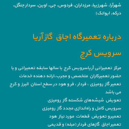
شهرآرا, شهرزیبا, مرزداران, فردوس,
جی, اوین, سردار جنگل,
درکه, ایوانک)
درباره تعمیرگاه اجاق گاز آریا
سرویس کرج
مرکز تعمیراتی آریاسرویس کرج با سالها سابقه تعمیراتی و با
حضور تعمیرکاران متخصص و مجرب،ارائه دهنده خدمات
تعمیر گاز رومیزی ، فردار ، فر و هود در سطح استان البرز و کرج
می باشد
تعویض شیشه‌های شکسته گاز رومیزی
سرویس کامل و راه‌اندازی مجدد گاز رومیزی
تعمیرو تعویض قطعات مورد نیاز هود
تعمیر اجاق گاز‌های فردار (مبله) و قدیمی