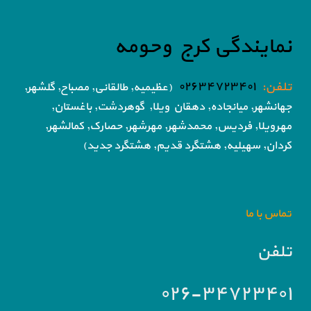
نمایندگی کرج وحومه
تلفن:
۰۲۶۳۴۷۲۳۴۰۱
(عظیمیه, طالقانی, مصباح, گلشهر,
جهانشهر, میانجاده, دهقان ویلا,
گوهردشت, باغستان,
مهرویلا,
فردیس, محمدشهر, مهرشهر,
حصارک, کمالشهر,
کردان,
سهیلیه, هشتگرد قدیم, هشتگرد جدید)
تماس با ما
تلفن
۰۲۶-۳۴۷۲۳۴۰۱