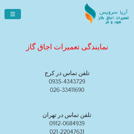
نمایندگی تعمیرات اجاق گاز
تلفن تماس در کرج
0935-4343729
026-33411690
تلفن تماس در تهران
0912-0684939
021-22047631