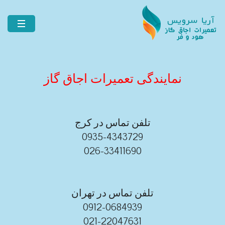
نمایندگی تعمیرات اجاق گاز
تلفن تماس در کرج
0935-4343729
026-33411690
تلفن تماس در تهران
0912-0684939
021-22047631