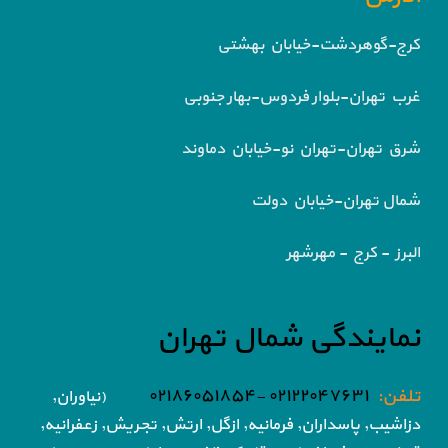
کرج-گوهردشت-خیابان بهشتی
غرب تهران-بلوار فردوس-بهار جنوبی
شرق تهران-تهران نو-خیابان دماوند
شمال تهران-خیابان دولت
البرز - کرج - مهرشهر
نمایندگی شمال تهران
تلفن:
۰۲۱۲۲۰۴۷۶۳۱ -۰۲۱۸۶۰۵۱۸۵۴
(نیاوران,
دزاشیب, پاسداران, فرمانیه, ازگل, ارتش,
تجریش, زعفرانیه,