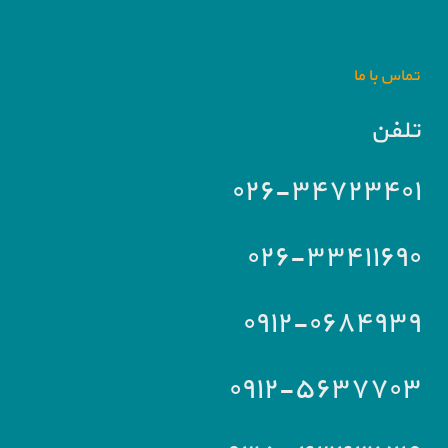
تماس با ما
تلفن
۰۲۶-۳۴۷۲۳۴۰۱
۰۲۶-۳۳۴۱۱۶۹۰
۰۹۱۲-۰۶۸۴۹۳۹
۰۹۱۲-۵۶۳۷۷۰۳